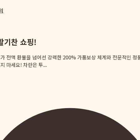
의
활기찬 쇼핑!
가 전액 환불을 넘어선 강력한 200% 가품보상 체계와 전문적인 정
마세요! 차란은 투...