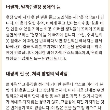
버릴까, 말까? 결정 장애의 늪
옷장 앞에 서서 옷 한 벌을 들고 고민하는 시간은 생각보다 깁
니다. 이 옷에 얽힌 추억, 비싸게 주고 샀다는 아쉬움, 살을 빼
면 입을 수 있을 거라는 희망. 이러한 생각들이 꼬리에 꼬리를
물면서 우리는 '결정의 늪'에 빠지게 됩니다. 수십, 수백 벌의
옷 앞에서 이 과정을 반복하다 보면 정신적인 에너지는 금세
바닥나고, 결국 정리를 포기하며 옷장 문을 닫아버리는 악순
환이 반복됩니다. 이러한 과정 자체가 스트레스이며, 우리의
아침을 무겁게 만드는 원인이 됩니다.
대량의 헌 옷, 처리 방법의 막막함
큰마음 먹고 옷장을 정리해 커다란 봉투나 박스로 여러 개 분
량의 헌 옷을 모았다고 상상해 봅시다. 이제 다음 단계는 무엇
일까요? 아파트 단지 내 헌 옷 수거함은 가득 차 있거나 관리
가 제대로 되지 않는 경우가 많고, 고물상에 직접 가져가는 것
은 번거롭기 짝이 없습니다. 이 많은 옷을 들고 집 밖으로 나