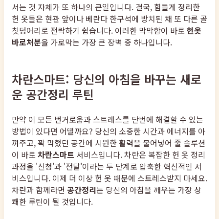
서는 것 자체가 또 하나의 큰일입니다. 결국, 힘들게 정리한
헌 옷들은 현관 앞이나 베란다 한구석에 방치된 채 또 다른 골
칫덩어리로 전락하기 쉽습니다. 이러한 막막함이 바로
헌옷
바로처분
을 가로막는 가장 큰 장벽 중 하나입니다.
차란스마트: 당신의 아침을 바꾸는 새로
운 공간정리 루틴
만약 이 모든 번거로움과 스트레스를 단번에 해결할 수 있는
방법이 있다면 어떨까요? 당신의 소중한 시간과 에너지를 아
껴주고, 꽉 막혔던 공간에 시원한 활력을 불어넣어 줄 솔루션
이 바로
차란스마트
서비스입니다. 차란은 복잡한 헌 옷 정리
과정을 '신청'과 '전달'이라는 두 단계로 압축한 혁신적인 서
비스입니다. 이제 더 이상 헌 옷 때문에 스트레스받지 마세요.
차란과 함께라면
공간정리
는 당신의 아침을 깨우는 가장 상
쾌한 루틴이 될 것입니다.