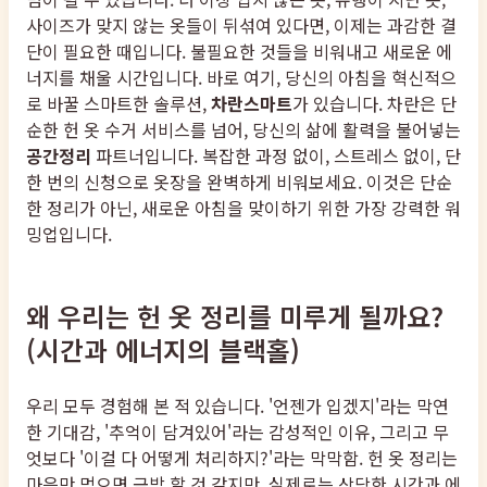
사이즈가 맞지 않는 옷들이 뒤섞여 있다면, 이제는 과감한 결
단이 필요한 때입니다. 불필요한 것들을 비워내고 새로운 에
너지를 채울 시간입니다. 바로 여기, 당신의 아침을 혁신적으
로 바꿀 스마트한 솔루션,
차란스마트
가 있습니다. 차란은 단
순한 헌 옷 수거 서비스를 넘어, 당신의 삶에 활력을 불어넣는
공간정리
파트너입니다. 복잡한 과정 없이, 스트레스 없이, 단
한 번의 신청으로 옷장을 완벽하게 비워보세요. 이것은 단순
한 정리가 아닌, 새로운 아침을 맞이하기 위한 가장 강력한 워
밍업입니다.
왜 우리는 헌 옷 정리를 미루게 될까요?
(시간과 에너지의 블랙홀)
우리 모두 경험해 본 적 있습니다. '언젠가 입겠지'라는 막연
한 기대감, '추억이 담겨있어'라는 감성적인 이유, 그리고 무
엇보다 '이걸 다 어떻게 처리하지?'라는 막막함. 헌 옷 정리는
마음만 먹으면 금방 할 것 같지만, 실제로는 상당한 시간과 에