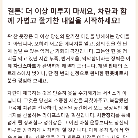
결론: 더 이상 미루지 마세요, 차란과 함
께 가볍고 활기찬 내일을 시작하세요!
꽉 찬 옷장은 더 이상 당신의 활기찬 아침을 방해하는 장애물
이 아닙니다. 오히려 새로운 에너지를 얻고, 삶의 질을 한 단
계 높일 수 있는 엄청난 기회의 공간입니다. 그동안 헌 옷 정
리를 막고 있던 시간 부족, 번거로움, 막막함이라는 장벽은 이
제
차란스마트
가 완벽하게 해결해 드립니다. 개별 판매의 스
트레스에서 벗어나, 단 한 번의 신청으로 완벽한
헌옷바로처
분
을 경험해 보세요.
차란이 제공하는 것은 단순히 옷을 수거해가는 서비스가 아
닙니다. 그것은 당신의 소중한 시간을 되찾아주고, 복잡했던
마음에 여유를 선사하며, 정돈된 공간에서 오는 긍정적인 에
너지를 선물하는 라이프스타일 혁신입니다.
차란정리
를 통해
얻게 될 상쾌함과 성취감은 그 어떤 아침 운동보다도 당신의
하루를 강력하게 시작하게 할 것입니다. 이제 옷장 앞에서 한
숨 쉬는 대신, 차란 앱을 열고 새로운 시작을 예약하세요. 당