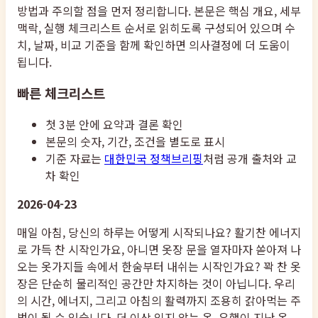
방법과 주의할 점을 먼저 정리합니다. 본문은 핵심 개요, 세부
맥락, 실행 체크리스트 순서로 읽히도록 구성되어 있으며 수
치, 날짜, 비교 기준을 함께 확인하면 의사결정에 더 도움이
됩니다.
빠른 체크리스트
첫 3분 안에 요약과 결론 확인
본문의 숫자, 기간, 조건을 별도로 표시
기준 자료는
대한민국 정책브리핑
처럼 공개 출처와 교
차 확인
2026-04-23
매일 아침, 당신의 하루는 어떻게 시작되나요? 활기찬 에너지
로 가득 찬 시작인가요, 아니면 옷장 문을 열자마자 쏟아져 나
오는 옷가지들 속에서 한숨부터 내쉬는 시작인가요? 꽉 찬 옷
장은 단순히 물리적인 공간만 차지하는 것이 아닙니다. 우리
의 시간, 에너지, 그리고 아침의 활력까지 조용히 갉아먹는 주
범이 될 수 있습니다. 더 이상 입지 않는 옷, 유행이 지난 옷,