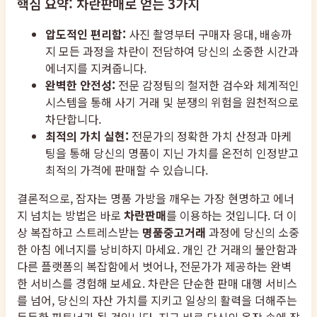
핵심 요약: 차란판매로 얻는 3가지
압도적인 편리함:
사진 촬영부터 구매자 응대, 배송까
지 모든 과정을 차란이 전담하여 당신의 소중한 시간과
에너지를 지켜줍니다.
완벽한 안전성:
전문 감정팀의 철저한 검수와 체계적인
시스템을 통해 사기 거래 및 분쟁의 위험을 원천적으로
차단합니다.
최적의 가치 실현:
전문가의 정확한 가치 산정과 마케
팅을 통해 당신의 명품이 지닌 가치를 온전히 인정받고
최적의 가격에 판매할 수 있습니다.
결론적으로, 잠자는 명품 가방을 깨우는 가장 현명하고 에너
지 넘치는 방법은 바로
차란판매
를 이용하는 것입니다. 더 이
상 복잡하고 스트레스받는
명품중고거래
과정에 당신의 소중
한 아침 에너지를 낭비하지 마세요. 개인 간 거래의 불안함과
다른 플랫폼의 복잡함에서 벗어나, 전문가가 제공하는 완벽
한 서비스를 경험해 보세요. 차란은 단순한 판매 대행 서비스
를 넘어, 당신의 자산 가치를 지키고 일상의 활력을 더해주는
든든한 파트너가 될 것입니다. 지금 바로 당신의 옷장 속에 잠