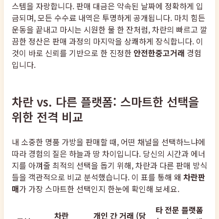
스템을 자랑합니다. 판매 대금은 약속된 날짜에 정확하게 입
금되며, 모든 수수료 내역은 투명하게 공개됩니다. 마치 힘든
운동을 끝내고 마시는 시원한 물 한 잔처럼, 차란의 빠르고 깔
끔한 정산은 판매 과정의 마지막을 상쾌하게 장식합니다. 이
것이 바로 신뢰를 기반으로 한 진정한
안전한중고거래
경험
입니다.
차란 vs. 다른 플랫폼: 스마트한 선택을
위한 전격 비교
내 소중한 명품 가방을 판매할 때, 어떤 채널을 선택하느냐에
따라 경험의 질은 하늘과 땅 차이입니다. 당신의 시간과 에너
지를 아껴줄 최적의 선택을 돕기 위해, 차란과 다른 판매 방식
들을 객관적으로 비교 분석했습니다. 이 표를 통해 왜
차란판
매
가 가장 스마트한 선택인지 한눈에 확인해 보세요.
타 전문 플랫폼
차란
개인 간 거래 (당