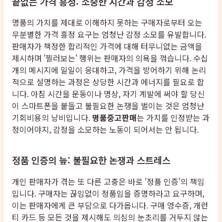
끝없는 가격 흥정: 소중한 시간과 감정 소모
명품의 가치를 제대로 이해하지 못하는 구매자로부터 오는
무분별한 가격 흥정 요구는 엄청난 감정 소모를 유발합니다.
판매자가 책정한 합리적인 가격에 대해 터무니없는 금액을
제시하며 '찔러보는' 행위는 판매자의 의욕을 꺾습니다. 수십
개의 메시지에 일일이 응대하고, 가격을 방어하기 위해 논리
적으로 설명하는 과정은 상당한 시간과 에너지를 필요로 합
니다. 아침 시간을 운동이나 명상, 자기 계발에 써야 할 당신
이 스마트폰을 붙들고 불필요한 논쟁을 벌이는 것은 엄청난
기회비용의 낭비입니다.
명품중고판매
는 가치를 인정받는 과
정이어야지, 감정을 소모하는 노동이 되어서는 안 됩니다.
정품 인증의 늪: 불필요한 논쟁과 스트레스
개인 판매자가 겪는 또 다른 고충은 바로 '정품 인증'의 책임
입니다. 구매자는 끊임없이 정품임을 증명하라고 요구하며,
이는 판매자에게 큰 부담으로 다가옵니다. 구매 영수증, 개런
티 카드 등 모든 것을 제시해도 의심의 눈초리를 거두지 않는