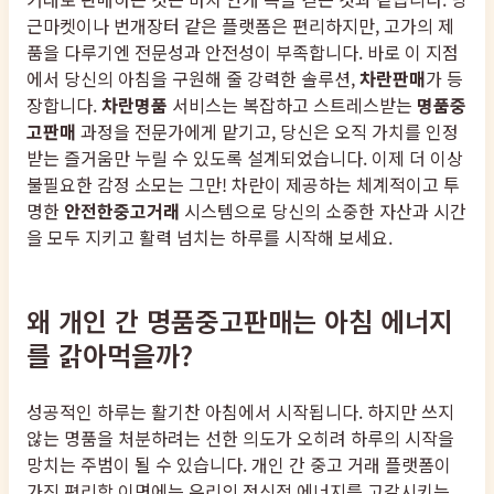
근마켓이나 번개장터 같은 플랫폼은 편리하지만, 고가의 제
품을 다루기엔 전문성과 안전성이 부족합니다. 바로 이 지점
에서 당신의 아침을 구원해 줄 강력한 솔루션,
차란판매
가 등
장합니다.
차란명품
서비스는 복잡하고 스트레스받는
명품중
고판매
과정을 전문가에게 맡기고, 당신은 오직 가치를 인정
받는 즐거움만 누릴 수 있도록 설계되었습니다. 이제 더 이상
불필요한 감정 소모는 그만! 차란이 제공하는 체계적이고 투
명한
안전한중고거래
시스템으로 당신의 소중한 자산과 시간
을 모두 지키고 활력 넘치는 하루를 시작해 보세요.
왜 개인 간 명품중고판매는 아침 에너지
를 갉아먹을까?
성공적인 하루는 활기찬 아침에서 시작됩니다. 하지만 쓰지
않는 명품을 처분하려는 선한 의도가 오히려 하루의 시작을
망치는 주범이 될 수 있습니다. 개인 간 중고 거래 플랫폼이
가진 편리함 이면에는 우리의 정신적 에너지를 고갈시키는