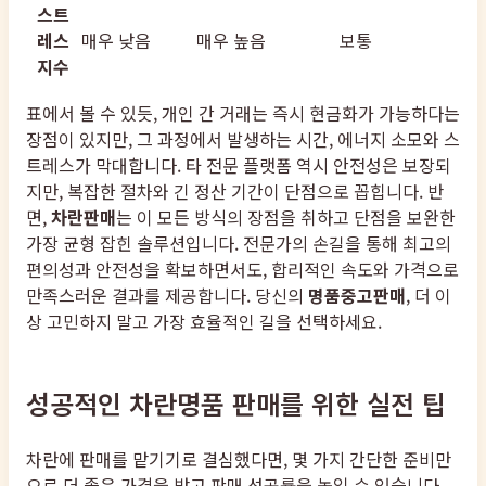
스트
레스
매우 낮음
매우 높음
보통
지수
표에서 볼 수 있듯, 개인 간 거래는 즉시 현금화가 가능하다는
장점이 있지만, 그 과정에서 발생하는 시간, 에너지 소모와 스
트레스가 막대합니다. 타 전문 플랫폼 역시 안전성은 보장되
지만, 복잡한 절차와 긴 정산 기간이 단점으로 꼽힙니다. 반
면,
차란판매
는 이 모든 방식의 장점을 취하고 단점을 보완한
가장 균형 잡힌 솔루션입니다. 전문가의 손길을 통해 최고의
편의성과 안전성을 확보하면서도, 합리적인 속도와 가격으로
만족스러운 결과를 제공합니다. 당신의
명품중고판매
, 더 이
상 고민하지 말고 가장 효율적인 길을 선택하세요.
성공적인 차란명품 판매를 위한 실전 팁
차란에 판매를 맡기기로 결심했다면, 몇 가지 간단한 준비만
으로 더 좋은 가격을 받고 판매 성공률을 높일 수 있습니다.