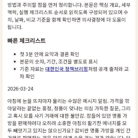
방법과 주의할 점을 먼저 정리합니다. 본문은 핵심 개요, 세부
맥락, 실행 체크리스트 순서로 읽히도록 구성되어 있으며 수
치, 날짜, 비교 기준을 함께 확인하면 의사결정에 더 도움이
됩니다.
빠른 체크리스트
첫 3분 안에 요약과 결론 확인
본문의 숫자, 기간, 조건을 별도로 표시
기준 자료는
대한민국 정책브리핑
처럼 공개 출처와 교
차 확인
2026-03-24
아침에 눈을 뜨자마자 울리는 수많은 메시지 알림. 가격을 깎
아달라는 끝없는 흥정, 정품이 맞냐는 의심 가득한 질문, 그리
고 혹시 모를 사기 거래에 대한 불안감. 잠들어 있던 명품 가
방을 판매하려다 오히려 소중한 아침의 활기찬 에너지를 모
두 빼앗기고 있지는 않으신가요? 값비싼 명품 가방을 개인 간
거래로 판매하는 것은 마치 안개 속을 걷는 것과 같습니다. 당