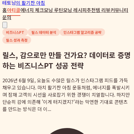
테토남
의 활기찬 아침
홈
아티클
에너지 체크
모닝 루틴
모닝 레시피
추천템 리뷰
커뮤니티
문의
비즈니스PT
릴스 데이터 분석
인스타그램 알고리즘 공략
릴스 성과 측정
릴스, 감으로만 만들 건가요? 데이터로 증명
하는 비즈니스PT 성공 전략
2026년 6월 9일, 오늘도 수많은 릴스가 인스타그램 피드를 가득
채우고 있습니다. 마치 활기찬 아침 운동처럼, 에너지를 폭발시키
며 잠재 고객의 시선을 사로잡기 위한 경쟁이 치열합니다. 하지만
단순히 감에 의존해 '이게 터지겠지?'라는 막연한 기대로 콘텐츠
를 만드는 방식은 더 이...