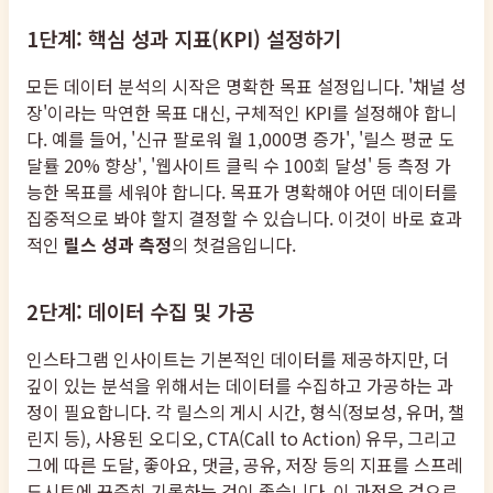
1단계: 핵심 성과 지표(KPI) 설정하기
모든 데이터 분석의 시작은 명확한 목표 설정입니다. '채널 성
장'이라는 막연한 목표 대신, 구체적인 KPI를 설정해야 합니
다. 예를 들어, '신규 팔로워 월 1,000명 증가', '릴스 평균 도
달률 20% 향상', '웹사이트 클릭 수 100회 달성' 등 측정 가
능한 목표를 세워야 합니다. 목표가 명확해야 어떤 데이터를
집중적으로 봐야 할지 결정할 수 있습니다. 이것이 바로 효과
적인
릴스 성과 측정
의 첫걸음입니다.
2단계: 데이터 수집 및 가공
인스타그램 인사이트는 기본적인 데이터를 제공하지만, 더
깊이 있는 분석을 위해서는 데이터를 수집하고 가공하는 과
정이 필요합니다. 각 릴스의 게시 시간, 형식(정보성, 유머, 챌
린지 등), 사용된 오디오, CTA(Call to Action) 유무, 그리고
그에 따른 도달, 좋아요, 댓글, 공유, 저장 등의 지표를 스프레
드시트에 꾸준히 기록하는 것이 좋습니다. 이 과정은 겉으로