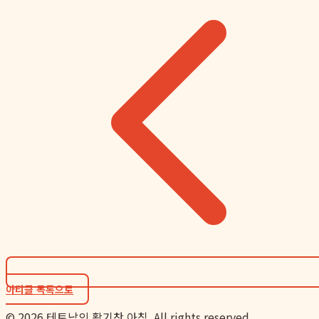
아티클 목록으로
©
2026
테토남의 활기찬 아침. All rights reserved.