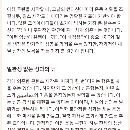
아침 루틴을 시작할 때, 그날의 컨디션에 따라 운동 계획을 조
절하듯, 릴스 제작도 데이터라는 명확한 지표에 기반해야 합
니다. 많은 크리에이터들이 초기에 범하는 가장 큰 실수는 자
신의 '감'이나 주관적인 판단에 지나치게 의존하는 것입니다.
"이런 영상이 유행이니까", "이 배경음악이 좋으니까"와 같
은 생각은 단기적인 성공을 가져올 수는 있지만, 장기적인 채
널 성장의 발목을 잡는 가장 큰 원인이 됩니다.
일관성 없는 성과의 늪
감에 의존한 콘텐츠 제작은 '어쩌다 한 번' 터지는 행운을 낳
을 수는 있습니다. 하지만 왜 그 영상이 성공했는지, 어떤 요
소가 مخاطبین의 마음을 움직였는지 설명할 수 없습니다. 이
는 성공 공식을 재현할 수 없다는 의미이며, 채널의 성과는 널
뛰기를 반복하게 됩니다. 이러한 불안정한 성과는 채널 운영
에 대한 확신을 잃게 만들고, 결국 지쳐서 포기하게 만드는 주
된 요인입니다. 안정적인 아침 운동 루틴이 하루 전체의 생산
성을 결정하듯, 일관된 데이터 기반 전략이 채널의 꾸준한 성