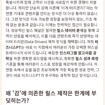
폭발시키며 잠재 고객의 시선을 사로잡기 위한 경쟁이 치열
합니다. 하지만 단순히 감에 의존해 '이게 터지겠지?'라는 막
연한 기대로 콘텐츠를 만드는 방식은 더 이상 통하지 않습니
다. 그런 방식은 지속 가능한 성장을 보장하지 않는, 기초 체
력 없는 운동과 같습니다. 이제는 전략적인 접근이 필요합니
다. 성공적인 릴스 채널은 철저한
릴스 데이터 분석
을 통해 고
객의 반응을 해석하고, 이를 다음 콘텐츠에 즉각 반영하는 데
이터 드리븐(Data-Driven) 제작 방식을 채택합니다. 저희
비
즈니스PT
는 바로 이 지점에서 여러분의 가장 강력한 퍼스널
트레이너가 되어 드립니다. 복잡한
인스타그램 알고리즘 공
략
을 위한 명확한 로드맵을 제시하고, 정확한
릴스 성과 측정
기준을 통해 여러분이 스스로 성장을 체감하게 만듭니다. 막
연함 속에서 길을 잃은 초보자에게 가장 확실한 성공 전략, 그
것이 바로 비즈니스PT가 추구하는 과학적 접근 방식입니다.
왜 '감'에 의존한 릴스 제작은 한계에 부
딪히는가?