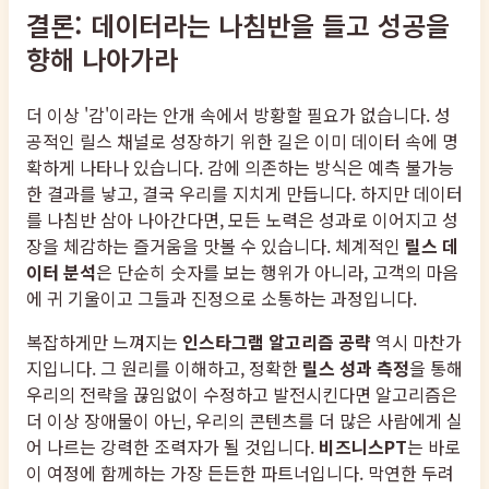
결론: 데이터라는 나침반을 들고 성공을
향해 나아가라
더 이상 '감'이라는 안개 속에서 방황할 필요가 없습니다. 성
공적인 릴스 채널로 성장하기 위한 길은 이미 데이터 속에 명
확하게 나타나 있습니다. 감에 의존하는 방식은 예측 불가능
한 결과를 낳고, 결국 우리를 지치게 만듭니다. 하지만 데이터
를 나침반 삼아 나아간다면, 모든 노력은 성과로 이어지고 성
장을 체감하는 즐거움을 맛볼 수 있습니다. 체계적인
릴스 데
이터 분석
은 단순히 숫자를 보는 행위가 아니라, 고객의 마음
에 귀 기울이고 그들과 진정으로 소통하는 과정입니다.
복잡하게만 느껴지는
인스타그램 알고리즘 공략
역시 마찬가
지입니다. 그 원리를 이해하고, 정확한
릴스 성과 측정
을 통해
우리의 전략을 끊임없이 수정하고 발전시킨다면 알고리즘은
더 이상 장애물이 아닌, 우리의 콘텐츠를 더 많은 사람에게 실
어 나르는 강력한 조력자가 될 것입니다.
비즈니스PT
는 바로
이 여정에 함께하는 가장 든든한 파트너입니다. 막연한 두려