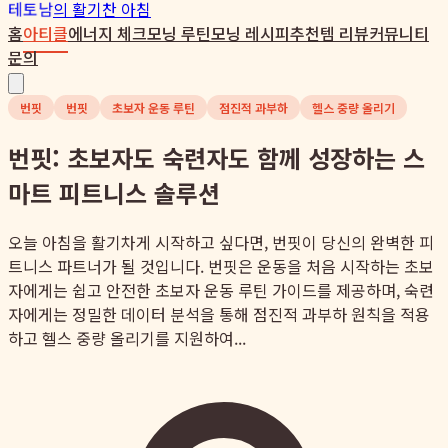
테토남
의 활기찬 아침
홈
아티클
에너지 체크
모닝 루틴
모닝 레시피
추천템 리뷰
커뮤니티
문의
번핏
번핏
초보자 운동 루틴
점진적 과부하
헬스 중량 올리기
번핏: 초보자도 숙련자도 함께 성장하는 스
마트 피트니스 솔루션
오늘 아침을 활기차게 시작하고 싶다면, 번핏이 당신의 완벽한 피
트니스 파트너가 될 것입니다. 번핏은 운동을 처음 시작하는 초보
자에게는 쉽고 안전한 초보자 운동 루틴 가이드를 제공하며, 숙련
자에게는 정밀한 데이터 분석을 통해 점진적 과부하 원칙을 적용
하고 헬스 중량 올리기를 지원하여...