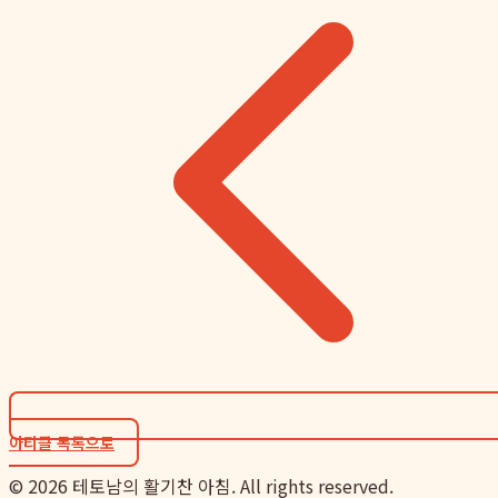
아티클 목록으로
©
2026
테토남의 활기찬 아침. All rights reserved.