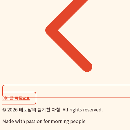
아티클 목록으로
©
2026
테토남의 활기찬 아침. All rights reserved.
Made with passion for morning people