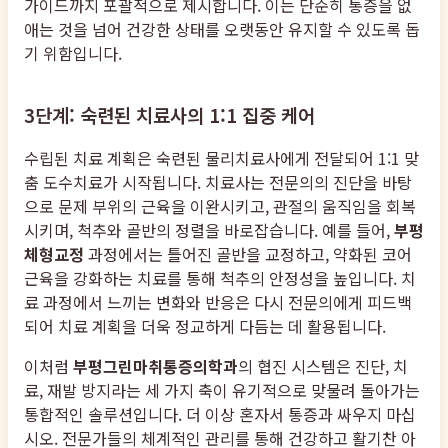
가이드까지 포괄적으로 제시합니다. 이는 단순히 통증을 없
애는 것을 넘어 건강한 상태를 오랫동안 유지할 수 있도록 돕
기 위함입니다.
3단계: 숙련된 치료사의 1:1 집중 케어
수립된 치료 계획은 숙련된 물리치료사에게 전달되어 1:1 맞
춤 도수치료가 시작됩니다. 치료사는 전문의의 진단을 바탕
으로 문제 부위의 근육을 이완시키고, 관절의 움직임을 회복
시키며, 척추와 골반의 정렬을 바로잡습니다. 예를 들어,
부평
체형교정
과정에서는 틀어진 골반을 교정하고, 약화된 코어
근육을 강화하는 치료를 통해 척추의 안정성을 높입니다. 치
료 과정에서 느끼는 변화와 반응은 다시 전문의에게 피드백
되어 치료 계획을 더욱 정교하게 다듬는 데 활용됩니다.
이처럼
부평그린마취통증의학과
의 협진 시스템은 진단, 치
료, 재발 방지라는 세 가지 축이 유기적으로 맞물려 돌아가는
통합적인 솔루션입니다. 더 이상 혼자서 통증과 싸우지 마십
시오. 전문가들의 체계적인 관리를 통해 건강하고 활기찬 아