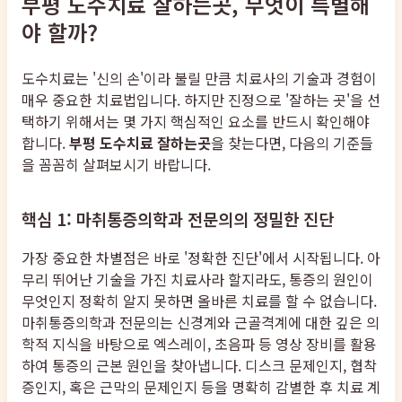
부평 도수치료 잘하는곳, 무엇이 특별해
야 할까?
도수치료는 '신의 손'이라 불릴 만큼 치료사의 기술과 경험이
매우 중요한 치료법입니다. 하지만 진정으로 '잘하는 곳'을 선
택하기 위해서는 몇 가지 핵심적인 요소를 반드시 확인해야
합니다.
부평 도수치료 잘하는곳
을 찾는다면, 다음의 기준들
을 꼼꼼히 살펴보시기 바랍니다.
핵심 1: 마취통증의학과 전문의의 정밀한 진단
가장 중요한 차별점은 바로 '정확한 진단'에서 시작됩니다. 아
무리 뛰어난 기술을 가진 치료사라 할지라도, 통증의 원인이
무엇인지 정확히 알지 못하면 올바른 치료를 할 수 없습니다.
마취통증의학과 전문의는 신경계와 근골격계에 대한 깊은 의
학적 지식을 바탕으로 엑스레이, 초음파 등 영상 장비를 활용
하여 통증의 근본 원인을 찾아냅니다. 디스크 문제인지, 협착
증인지, 혹은 근막의 문제인지 등을 명확히 감별한 후 치료 계