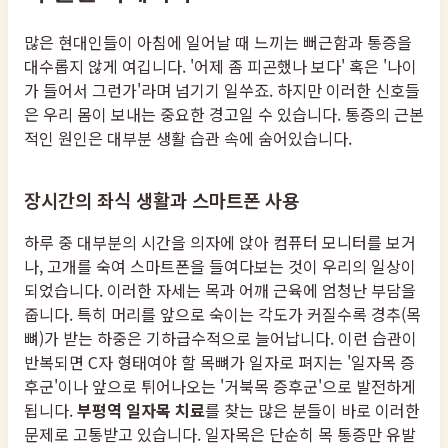
많은 현대인들이 아침에 일어날 때 느끼는 뻐근함과 통증을
대수롭지 않게 여깁니다. '어제 좀 피곤했나 보다' 혹은 '나이
가 들어서 그런가'라며 넘기기 일쑤죠. 하지만 이러한 신호들
은 우리 몸이 보내는 중요한 경고일 수 있습니다. 통증의 근본
적인 원인은 대부분 생활 습관 속에 숨어있습니다.
장시간의 좌식 생활과 스마트폰 사용
하루 중 대부분의 시간을 의자에 앉아 컴퓨터 모니터를 보거
나, 고개를 숙여 스마트폰을 들여다보는 것이 우리의 일상이
되었습니다. 이러한 자세는 목과 어깨 근육에 엄청난 부담을
줍니다. 특히 머리를 앞으로 숙이는 각도가 커질수록 경추(목
뼈)가 받는 하중은 기하급수적으로 늘어납니다. 이런 습관이
반복되면 C자 형태여야 할 목뼈가 일자로 펴지는 '일자목 증
후군'이나 앞으로 튀어나오는 '거북목 증후군'으로 발전하게
됩니다.
부평역 일자목 치료
를 찾는 많은 분들이 바로 이러한
문제로 고통받고 있습니다. 일자목은 단순히 목 통증만 유발