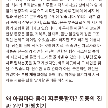
함, 허리의 묵직함으로 하루를 시작하시나요? 상쾌해야 할 아
침이 통증과의 싸움으로 시작된다면 하루 전체의 에너지 레
벨과 생산성은 곤두박질칠 수밖에 없습니다. 우리는 바쁜 일
상 속에서 잘못된 자세, 스트레스, 운동 부족으로 인해 서서히
몸의 균형을 잃어가고 있습니다. 이 문제를 해결하지 않으면
만성 통증은 물론, 거북목, 일자목, 골반 불균형과 같은 구조
적인 문제로 이어질 수 있습니다. 하지만 포기하기엔 이릅니
다! 당신의 몸에 딱 맞는 맞춤형 치료, 즉 숙련된 치료사와 마
취통증 전문의의 정밀한 진단이 결합된 협진 시스템을 통해
이 지긋지긋한 통증의 고리를 끊어낼 수 있습니다.
부평 도수
치료 잘하는곳
을 찾고 계셨다면, 바로 이곳에서 그 해답을 찾
을 수 있습니다. 단순한 통증 완화가 아닌, 근본적인 원인을
해결하는
부평 체형교정
을 통해 매일 아침을 활기차게 시작
하는 새로운 삶을 맞이할 준비를 하십시오.
왜 아침마다 몸이 찌뿌둥할까? 통증의 진
짜 원인 파헤치기