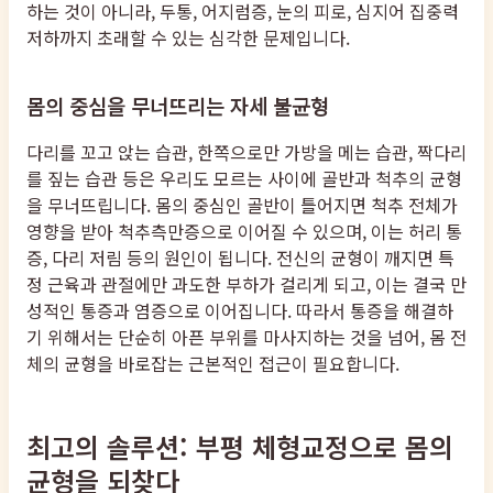
하는 것이 아니라, 두통, 어지럼증, 눈의 피로, 심지어 집중력
저하까지 초래할 수 있는 심각한 문제입니다.
몸의 중심을 무너뜨리는 자세 불균형
다리를 꼬고 앉는 습관, 한쪽으로만 가방을 메는 습관, 짝다리
를 짚는 습관 등은 우리도 모르는 사이에 골반과 척추의 균형
을 무너뜨립니다. 몸의 중심인 골반이 틀어지면 척추 전체가
영향을 받아 척추측만증으로 이어질 수 있으며, 이는 허리 통
증, 다리 저림 등의 원인이 됩니다. 전신의 균형이 깨지면 특
정 근육과 관절에만 과도한 부하가 걸리게 되고, 이는 결국 만
성적인 통증과 염증으로 이어집니다. 따라서 통증을 해결하
기 위해서는 단순히 아픈 부위를 마사지하는 것을 넘어, 몸 전
체의 균형을 바로잡는 근본적인 접근이 필요합니다.
최고의 솔루션: 부평 체형교정으로 몸의
균형을 되찾다