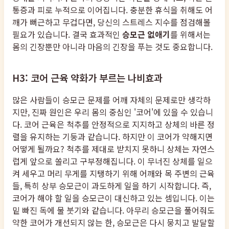
통증과 피로 누적으로 이어집니다. 충분한 휴식을 취해도 어
깨가 뻐근하고 무겁다면, 당신의 스트레스 지수를 점검해볼
필요가 있습니다. 결국 효과적인
승모근 없애기
를 위해서는
몸의 긴장뿐만 아니라 마음의 긴장을 푸는 것도 중요합니다.
H3: 코어 근육 약화가 부르는 나비효과
많은 사람들이 승모근 문제를 어깨 자체의 문제로만 생각하
지만, 진짜 원인은 우리 몸의 중심인 '코어'에 있을 수 있습니
다. 코어 근육은 척추를 안정적으로 지지하고 상체의 바른 정
렬을 유지하는 기둥과 같습니다. 하지만 이 코어가 약해지면
어떻게 될까요? 척추를 제대로 받치지 못하니 상체는 자연스
럽게 앞으로 쏠리고 구부정해집니다. 이 무너진 상체를 일으
켜 세우고 머리 무게를 지탱하기 위해 어깨와 목 주변의 근육
들, 특히 상부 승모근이 과도하게 일을 하기 시작합니다. 즉,
코어가 해야 할 일을 승모근이 대신하고 있는 셈입니다. 이는
밑 빠진 독에 물 붓기와 같습니다. 아무리 승모근을 풀어줘도
약한 코어가 개선되지 않는 한, 승모근은 다시 뭉치고 발달할