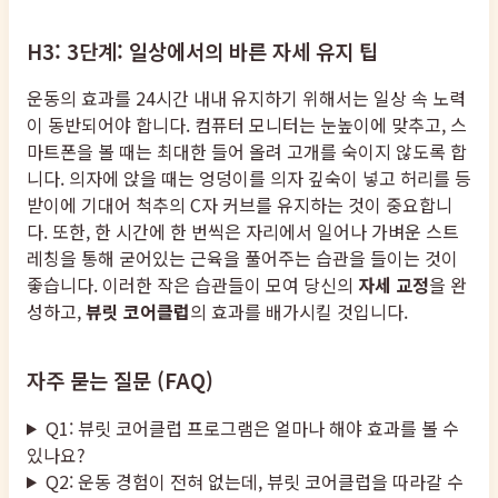
H3: 3단계: 일상에서의 바른 자세 유지 팁
운동의 효과를 24시간 내내 유지하기 위해서는 일상 속 노력
이 동반되어야 합니다. 컴퓨터 모니터는 눈높이에 맞추고, 스
마트폰을 볼 때는 최대한 들어 올려 고개를 숙이지 않도록 합
니다. 의자에 앉을 때는 엉덩이를 의자 깊숙이 넣고 허리를 등
받이에 기대어 척추의 C자 커브를 유지하는 것이 중요합니
다. 또한, 한 시간에 한 번씩은 자리에서 일어나 가벼운 스트
레칭을 통해 굳어있는 근육을 풀어주는 습관을 들이는 것이
좋습니다. 이러한 작은 습관들이 모여 당신의
자세 교정
을 완
성하고,
뷰릿 코어클럽
의 효과를 배가시킬 것입니다.
자주 묻는 질문 (FAQ)
Q1: 뷰릿 코어클럽 프로그램은 얼마나 해야 효과를 볼 수
있나요?
Q2: 운동 경험이 전혀 없는데, 뷰릿 코어클럽을 따라갈 수