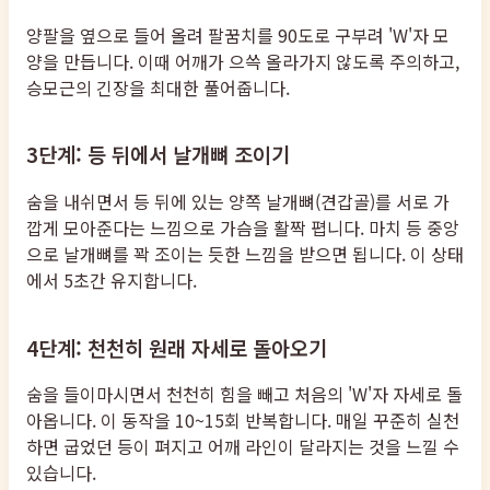
양팔을 옆으로 들어 올려 팔꿈치를 90도로 구부려 'W'자 모
양을 만듭니다. 이때 어깨가 으쓱 올라가지 않도록 주의하고,
승모근의 긴장을 최대한 풀어줍니다.
3단계: 등 뒤에서 날개뼈 조이기
숨을 내쉬면서 등 뒤에 있는 양쪽 날개뼈(견갑골)를 서로 가
깝게 모아준다는 느낌으로 가슴을 활짝 폅니다. 마치 등 중앙
으로 날개뼈를 꽉 조이는 듯한 느낌을 받으면 됩니다. 이 상태
에서 5초간 유지합니다.
4단계: 천천히 원래 자세로 돌아오기
숨을 들이마시면서 천천히 힘을 빼고 처음의 'W'자 자세로 돌
아옵니다. 이 동작을 10~15회 반복합니다. 매일 꾸준히 실천
하면 굽었던 등이 펴지고 어깨 라인이 달라지는 것을 느낄 수
있습니다.