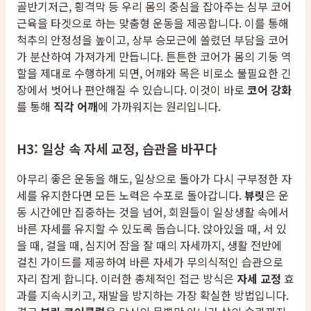
골반기저근, 횡격막 등 우리 몸의 중심을 잡아주는 심부 코어
근육을 타겟으로 하는 맞춤형 운동을 제공합니다. 이를 통해
척추의 안정성을 높이고, 상부 승모근에 쏠렸던 부담을 코어
가 분산하여 가져가게 만듭니다. 튼튼한 코어가 몸의 기둥 역
할을 제대로 수행하게 되면, 어깨와 목은 비로소 불필요한 긴
장에서 벗어나 편안해질 수 있습니다. 이것이 바로
코어 강화
를 통해
직각 어깨
에 가까워지는 원리입니다.
H3: 일상 속 자세 교정, 습관을 바꾸다
아무리 좋은 운동을 해도, 일상으로 돌아가 다시 구부정한 자
세를 유지한다면 모든 노력은 수포로 돌아갑니다.
뷰릿
은 운
동 시간에만 집중하는 것을 넘어, 회원들이 일상생활 속에서
바른 자세를 유지할 수 있도록 돕습니다. 앉아있을 때, 서 있
을 때, 걸을 때, 심지어 잠을 잘 때의 자세까지, 생활 전반에
걸친 가이드를 제공하여 바른 자세가 무의식적인 습관으로
자리 잡게 합니다. 이러한 총체적인 접근 방식은
자세 교정
효
과를 지속시키고, 재발을 방지하는 가장 확실한 방법입니다.