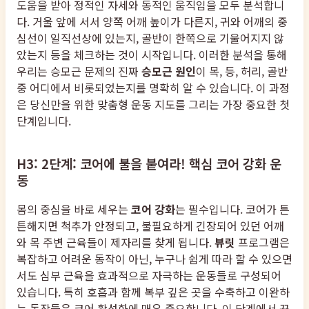
도움을 받아 정적인 자세와 동적인 움직임을 모두 분석합니
다. 거울 앞에 서서 양쪽 어깨 높이가 다른지, 귀와 어깨의 중
심선이 일직선상에 있는지, 골반이 한쪽으로 기울어지지 않
았는지 등을 체크하는 것이 시작입니다. 이러한 분석을 통해
우리는 승모근 문제의 진짜
승모근 원인
이 목, 등, 허리, 골반
중 어디에서 비롯되었는지를 명확히 알 수 있습니다. 이 과정
은 당신만을 위한 맞춤형 운동 지도를 그리는 가장 중요한 첫
단계입니다.
H3: 2단계: 코어에 불을 붙여라! 핵심 코어 강화 운
동
몸의 중심을 바로 세우는
코어 강화
는 필수입니다. 코어가 튼
튼해지면 척추가 안정되고, 불필요하게 긴장되어 있던 어깨
와 목 주변 근육들이 제자리를 찾게 됩니다.
뷰릿
프로그램은
복잡하고 어려운 동작이 아닌, 누구나 쉽게 따라 할 수 있으면
서도 심부 근육을 효과적으로 자극하는 운동들로 구성되어
있습니다. 특히 호흡과 함께 복부 깊은 곳을 수축하고 이완하
는 동작들은 코어 활성화에 매우 중요합니다. 이 단계에서 꾸