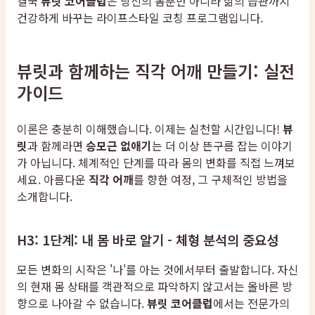
결국
뷰릿 코어클럽
은 당신의 몸뿐만 아니라 삶의 습관까지
건강하게 바꾸는 라이프스타일 코칭 프로그램입니다.
뷰릿과 함께하는 직각 어깨 만들기: 실전
가이드
이론은 충분히 이해했습니다. 이제는 실천할 시간입니다!
뷰
릿
과 함께라면
승모근 없애기
는 더 이상 뜬구름 잡는 이야기
가 아닙니다. 체계적인 단계를 따라 몸의 변화를 직접 느껴보
세요. 아름다운
직각 어깨
를 향한 여정, 그 구체적인 방법을
소개합니다.
H3: 1단계: 내 몸 바로 알기 - 체형 분석의 중요성
모든 변화의 시작은 '나'를 아는 것에서부터 출발합니다. 자신
의 현재 몸 상태를 객관적으로 파악하지 않고서는 올바른 방
향으로 나아갈 수 없습니다.
뷰릿 코어클럽
에서는 전문가의