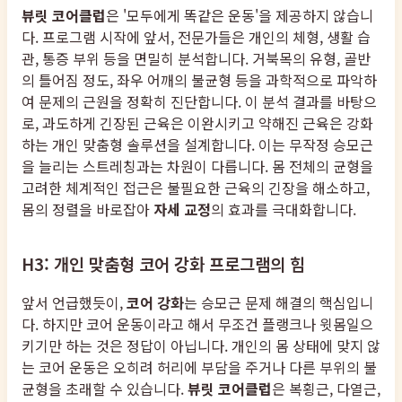
뷰릿 코어클럽
은 '모두에게 똑같은 운동'을 제공하지 않습니
다. 프로그램 시작에 앞서, 전문가들은 개인의 체형, 생활 습
관, 통증 부위 등을 면밀히 분석합니다. 거북목의 유형, 골반
의 틀어짐 정도, 좌우 어깨의 불균형 등을 과학적으로 파악하
여 문제의 근원을 정확히 진단합니다. 이 분석 결과를 바탕으
로, 과도하게 긴장된 근육은 이완시키고 약해진 근육은 강화
하는 개인 맞춤형 솔루션을 설계합니다. 이는 무작정 승모근
을 늘리는 스트레칭과는 차원이 다릅니다. 몸 전체의 균형을
고려한 체계적인 접근은 불필요한 근육의 긴장을 해소하고,
몸의 정렬을 바로잡아
자세 교정
의 효과를 극대화합니다.
H3: 개인 맞춤형 코어 강화 프로그램의 힘
앞서 언급했듯이,
코어 강화
는 승모근 문제 해결의 핵심입니
다. 하지만 코어 운동이라고 해서 무조건 플랭크나 윗몸일으
키기만 하는 것은 정답이 아닙니다. 개인의 몸 상태에 맞지 않
는 코어 운동은 오히려 허리에 부담을 주거나 다른 부위의 불
균형을 초래할 수 있습니다.
뷰릿 코어클럽
은 복횡근, 다열근,