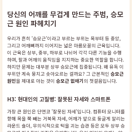
당신의 어깨를 무겁게 만드는 주범, 승모
근 원인 파헤치기
우리가 흔히 '승모근'이라고 부르는 부위는 목부터 등 중앙,
그리고 어깨뼈까지 이어지는 넓은 마름모꼴의 근육입니다.
이 근육은 상부, 중부, 하부로 나뉘어 각각 다른 기능을 수행
하며, 팔과 어깨의 움직임을 지지하는 중요한 역할을 합니다.
하지만 문제는 대부분 상부 승모근에 집중됩니다. 왜 유독 이
부위만 계속 뭉치고 솟아오르는 걸까요? 그 근본적인
승모근
원인
을 제대로 아는 것이
승모근 없애기
의 첫걸음입니다.
H3: 현대인의 고질병: 잘못된 자세와 스마트폰
가장 큰 원인은 단연코 '잘못된 자세'입니다. 컴퓨터 모니터를
향해 목을 쭉 빼는 거북목 자세, 어깨가 앞으로 둥글게 말리는
라운드 숄더, 무의식적으로 턱을 괴는 습관 등은 모두 상부 승