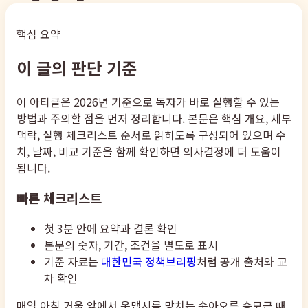
핵심 요약
이 글의 판단 기준
이 아티클은 2026년 기준으로 독자가 바로 실행할 수 있는
방법과 주의할 점을 먼저 정리합니다. 본문은 핵심 개요, 세부
맥락, 실행 체크리스트 순서로 읽히도록 구성되어 있으며 수
치, 날짜, 비교 기준을 함께 확인하면 의사결정에 더 도움이
됩니다.
빠른 체크리스트
첫 3분 안에 요약과 결론 확인
본문의 숫자, 기간, 조건을 별도로 표시
기준 자료는
대한민국 정책브리핑
처럼 공개 출처와 교
차 확인
매일 아침 거울 앞에서 옷맵시를 망치는 솟아오른 승모근 때