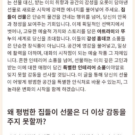
는 선물 대신, 받는 이의 취향과 공간의 감성을 오롯이 담아낸
선물로 새로운 시작에 강력한 에너지를 불어넣어 주세요.
집
들이 선물
은 단순히 물건을 건네는 행위를 넘어, 당신의 안목
과 정성을 보여주는 기회입니다. 이제 획일적인 선택지에서
벗어나, 고유한 예술적 가치와 스토리를 담은
아트라미
와
뚜
누
의 세계로 당신을 초대합니다. 이들의
감성 홈데코
소품들
은 단순한 장식품이 아닙니다. 공간에 영감을 불어넣고, 일상
에 활력을 더하며, 대화의 시작점이 되는 예술 작품 그 자체입
니다. 흔한 인테리어 소품을 넘어, 선물하는 이의 깊은 고민과
받는 이에 대한 애정이 담긴
특별한 인테리어 소품
이야말로
잊지 못할 감동을 선사할 것입니다. 이 글을 통해 당신의 선물
이 어떻게 평범한 공간을 특별한 안식처로 바꿀 수 있는지, 그
놀라운 변화의 시작을 함께 하겠습니다.
왜 평범한 집들이 선물은 더 이상 감동을
주지 못할까?