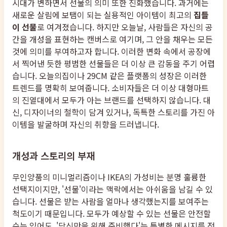
시대가 변하면서 선물의 의미 또한 진화했습니다. 과거에는
새로운 살림에 보탬이 되는 실용적인 아이템이 최고의
집들
이 선물
로 여겨졌습니다. 하지만 오늘날, 사람들은 자신의 공
간을 개성을 표현하는 캔버스로 여기며, 그 안을 채우는 모든
것에 의미를 부여하고자 합니다. 이러한 변화 속에서 공장에
서 찍어낸 듯한 평범한 선물들은 더 이상 큰 감동을 주기 어렵
습니다. 오늘의집이나 29CM 같은 플랫폼의 성장은 이러한
트렌드를 명확히 보여줍니다. 소비자들은 더 이상 대형마트
의 진열대에서 모두가 아는 브랜드를 선택하지 않습니다. 대
신, 디자이너의 철학이 담겨 있거나, 독특한 스토리를 가진 아
이템을 발굴하며 자신의 취향을 드러냅니다.
개성과 스토리의 부재
무인양품의 미니멀리즘이나 IKEA의 가성비는 분명 훌륭한
선택지이지만, '선물'이라는 맥락에서는 아쉬움을 남길 수 있
습니다. 선물은 받는 사람을 얼마나 생각했는지를 보여주는
척도이기 때문입니다. 모두가 예상할 수 있는 선물은 안전할
수는 있어도, '당신만을 위해 준비했다'는 특별한 메시지를 전