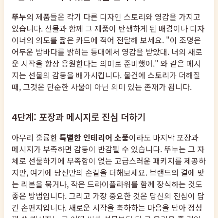
뚜누
의 제품들은 각기 다른 디자인 스토리와 영감을 가지고
있습니다. 선물과 함께 그 제품이 탄생하게 된 배경이나 디자
이너의 의도를 짧은 카드에 적어 전달해 보세요. "이 조명은
어두운 밤바다를 밝히는 등대에서 영감을 받았대. 너의 새로
운 시작을 항상 응원한다는 의미로 준비했어." 와 같은 메시
지는 선물의 감동을 배가시킵니다. 물건에 스토리가 더해질
때, 그것은 단순한 사물이 아닌 의미 있는 존재가 됩니다.
4단계: 포장과 메시지로 진심 더하기
아무리 훌륭한
특별한 인테리어 소품
이라도 마지막 포장과
메시지가 부족하면 감동이 반감될 수 있습니다. 뚜누는 그 자
체로 선물하기에 부족함이 없는 고급스러운 패키지를 제공하
지만, 여기에 당신만의 손길을 더해보세요. 브랜드의 결에 맞
는 리본을 묶거나, 작은 드라이플라워를 함께 장식하는 것도
좋은 방법입니다. 그리고 가장 중요한 것은 당신의 진심이 담
긴 손편지입니다. 새로운 시작을 축하하는 마음을 담아 정성