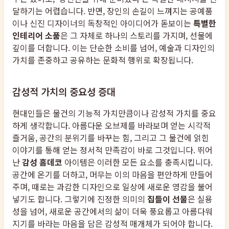
달하기는 어렵습니다. 반면, 장인의 손길이 느껴지는 공예품
이나 신진 디자이너의 독창적인 아이디어가 돋보이는
특별한
인테리어 소품
은 그 자체로 하나의 스토리를 가지며, 선물에
깊이를 더합니다. 이는 단순한 소비를 넘어, 예술과 디자인의
가치를 존중하고 공유하는 문화적 행위로 확장됩니다.
감성적 가치의 중요성 증대
현대인들은 물건의 기능적 가치만큼이나 감성적 가치를 중요
하게 생각합니다. 아름다운 오브제를 바라보며 얻는 시각적
즐거움, 공간의 분위기를 바꾸는 힘, 그리고 그 물건에 얽힌
이야기를 통해 얻는 정서적 만족감이 바로 그것입니다. 뛰어
난
감성 홈데코
아이템은 이러한 모든 요소를 충족시킵니다.
공간에 온기를 더하고, 머무는 이의 마음을 편안하게 만들어
주며, 때로는 과감한 디자인으로 일상에 새로운 영감을 불어
넣기도 합니다. 그렇기에 진정한 의미의
집들이 선물
은 실용
성을 넘어, 새로운 공간에서의 삶이 더욱 풍요롭고 아름다워
지기를 바라는 마음을 담은 감성적 매개체가 되어야 합니다.