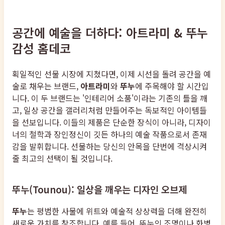
공간에 예술을 더하다: 아트라미 & 뚜누
감성 홈데코
획일적인 선물 시장에 지쳤다면, 이제 시선을 돌려 공간을 예
술로 채우는 브랜드,
아트라미
와
뚜누
에 주목해야 할 시간입
니다. 이 두 브랜드는 '인테리어 소품'이라는 기존의 틀을 깨
고, 일상 공간을 갤러리처럼 만들어주는 독보적인 아이템들
을 선보입니다. 이들의 제품은 단순한 장식이 아니라, 디자이
너의 철학과 장인정신이 깃든 하나의 예술 작품으로서 존재
감을 발휘합니다. 선물하는 당신의 안목을 단번에 격상시켜
줄 최고의 선택이 될 것입니다.
뚜누(Tounou): 일상을 깨우는 디자인 오브제
뚜누
는 평범한 사물에 위트와 예술적 상상력을 더해 완전히
새로운 가치를 창조합니다. 예를 들어, 뚜누의 조명이나 화병