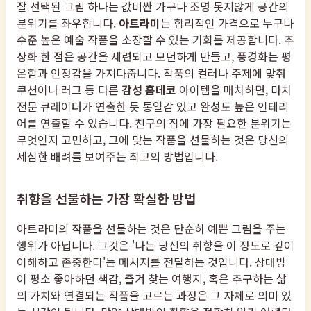
잘 선택된 그림 하나는 값비싼 가구나 조명 못지않게 공간의
분위기를 좌우합니다.
아트라미
는 합리적인 가격으로 누구나
수준 높은 예술 작품을 소장할 수 있는 기회를 제공합니다. 추
상화 한 점은 공간을 세련되고 모던하게 만들고, 풍경화는 평
온함과 안정감을 가져다줍니다. 작품의 컬러나 주제에 맞춰
쿠션이나 러그 등 다른
감성 홈데코
아이템을 매치하면, 마치
전문 큐레이터가 연출한 듯 통일감 있고 완성도 높은 인테리
어를 연출할 수 있습니다. 친구의 집에 가장 필요한 분위기는
무엇인지 고민하고, 그에 맞는 작품을 선물하는 것은 당신의
세심한 배려를 보여주는 최고의 방법입니다.
취향을 선물하는 가장 확실한 방법
아트라미의 작품을 선물하는 것은 단순히 예쁜 그림을 주는
행위가 아닙니다. 그것은 '나는 당신의 취향을 이 정도로 깊이
이해하고 존중한다'는 메시지를 전달하는 것입니다. 상대방
이 평소 좋아하던 색감, 즐겨 찾는 여행지, 혹은 추구하는 삶
의 가치와 연결되는 작품을 고르는 과정은 그 자체로 의미 있