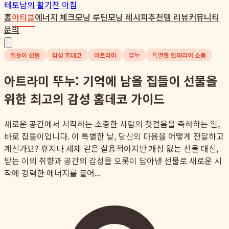
테토남
의 활기찬 아침
홈
아티클
에너지 체크
모닝 루틴
모닝 레시피
추천템 리뷰
커뮤니티
문의
집들이 선물
감성 홈데코
아트라미
뚜누
특별한 인테리어 소품
아트라미 뚜누: 기억에 남을 집들이 선물을
위한 최고의 감성 홈데코 가이드
새로운 공간에서 시작하는 소중한 사람의 첫걸음을 축하하는 일,
바로 집들이입니다. 이 특별한 날, 당신의 마음을 어떻게 전달하고
계신가요? 휴지나 세제 같은 실용적이지만 개성 없는 선물 대신,
받는 이의 취향과 공간의 감성을 오롯이 담아낸 선물로 새로운 시
작에 강력한 에너지를 불어...