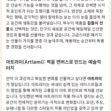
은 단순히 기능을 수행하는 것을 넘어, 그 자체로 강력한 시각
적 포인트가 되는 조형미를 자랑합니다. 엄선된 소재와 독창
적인 형태, 감각적인 컬러 팔레트는 보는 이의 눈을 즐겁게 하
고 공간에 생동감을 불어넣습니다. 뚜누의 제품을
집들이 선
물
로 선택하는 것은, 친구의 새로운 공간에 매일매일 신선한
영감과 활력을 선물하는 것과 같습니다. 고급스러운 패키지
는 선물의 가치를 한층 더 높여주며, 개봉하는 순간부터 특별
한 경험을 선사합니다.
아트라미(Artlami): 벽을 캔버스로 만드는 예술적
터치
만약 더 과감하고 확실한 변화를 선물하고 싶다면
아트라미
가 정답입니다. 아트라미는 국내외 실력 있는 아티스트들과
의 협업을 통해 제작된 고품질의 아트 프린트와 액자를 선보
입니다. 밋밋했던 벽에 아트라미의 작품 하나가 걸리는 순간,
공간의 전체적인 분위기는 극적으로 변화합니다. 모던, 추상,
보태니컬 등 다양한 스타일의 작품 라인업을 갖추고 있어 받