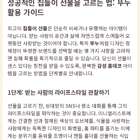
성공적인 집들이 선물을 고르는 법: 뚜누
활용 가이드
최고의
집들이 선물
은 단순히 비싸거나 유행하는 아이템이
아닙니다. 받는 사람의 공간과 삶에 자연스럽게 스며들어 오
랫동안 사랑받는 것이어야 합니다. 특히
뚜누
처럼 디자인 정
체성이 뚜렷한 브랜드를 선택할 때는 몇 가지 사항을 고려하
면 실패 확률을 획기적으로 줄일 수 있습니다. 당신의 선물이
센스 있다는 칭찬을 받을 수 있도록, 완벽한
감성 홈데코
아이
템을 고르는 방법을 단계별로 안내합니다.
1단계: 받는 사람의 라이프스타일 관찰하기
선물을 고르기 전, 상대방의 SNS나 평소 대화를 통해 그의
라이프스타일을 파악하는 것이 중요합니다. 미니멀리스트에
게는 간결한 선과 절제된 색상의 오브제를, 식물을 사랑하는
사람에게는 독특한 디자인의 화병을, 홈 파티를 즐기는 이에
게는 분위기를 돋워줄 조명이나 캔들 홀더를 선물하는 식입