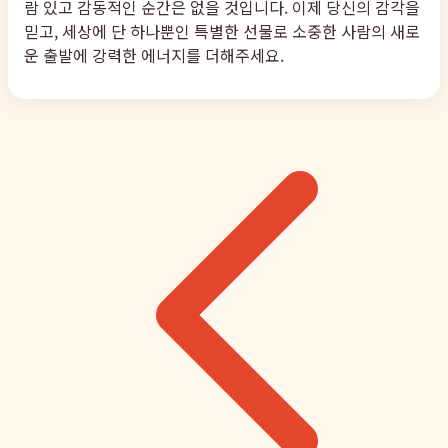
람 있고 감동적인 순간은 없을 것입니다. 이제 당신의 감각을
믿고, 세상에 단 하나뿐인 특별한 선물로 소중한 사람의 새로
운 출발에 강력한 에너지를 더해주세요.