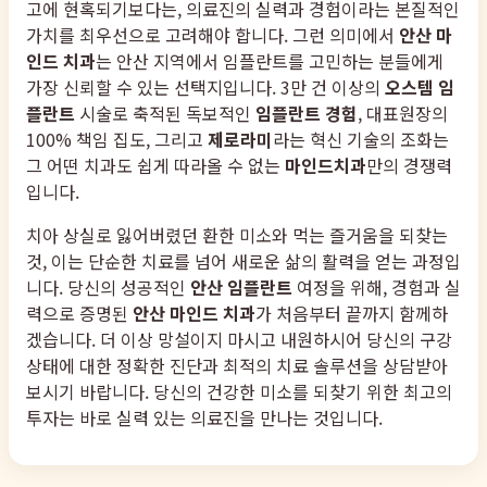
고에 현혹되기보다는, 의료진의 실력과 경험이라는 본질적인
가치를 최우선으로 고려해야 합니다. 그런 의미에서
안산 마
인드 치과
는 안산 지역에서 임플란트를 고민하는 분들에게
가장 신뢰할 수 있는 선택지입니다. 3만 건 이상의
오스템 임
플란트
시술로 축적된 독보적인
임플란트 경험
, 대표원장의
100% 책임 집도, 그리고
제로라미
라는 혁신 기술의 조화는
그 어떤 치과도 쉽게 따라올 수 없는
마인드치과
만의 경쟁력
입니다.
치아 상실로 잃어버렸던 환한 미소와 먹는 즐거움을 되찾는
것, 이는 단순한 치료를 넘어 새로운 삶의 활력을 얻는 과정입
니다. 당신의 성공적인
안산 임플란트
여정을 위해, 경험과 실
력으로 증명된
안산 마인드 치과
가 처음부터 끝까지 함께하
겠습니다. 더 이상 망설이지 마시고 내원하시어 당신의 구강
상태에 대한 정확한 진단과 최적의 치료 솔루션을 상담받아
보시기 바랍니다. 당신의 건강한 미소를 되찾기 위한 최고의
투자는 바로 실력 있는 의료진을 만나는 것입니다.