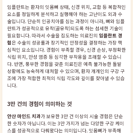
임플란트는 환자의 잇몸뼈 상태, 신경 위치, 교합 등 복합적인
요소를 정밀하게 분석하고 실행해야 하는 고난이도 외과 수
술입니다. 단순히 인공치아를 심는 과정이 아니라, 뼈와 임플
란트가 성공적으로 유착(골유착)되도록 하는 섬세한 기술이
필요합니다. 따라서 수술을 집도하는 의료진의
임플란트 경
험
은 수술의 성공률과 장기적인 안정성을 결정하는 가장 핵
심적인 요소입니다. 경험이 부족할 경우, 신경 손상, 부정확한
식립 위치, 만성 염증 등 심각한 부작용을 초래할 수 있습니
다. 반면, 풍부한 경험을 갖춘 의료진은 예측 불가능한 돌발
상황에도 능숙하게 대처할 수 있으며, 환자 개개인의 구강 구
조에 가장 적합한 최적의 식립 각도와 깊이를 찾아낼 수 있습
니다.
3만 건의 경험이 의미하는 것
안산 마인드 치과
가 보유한 3만 건 이상의 시술 경험은 단순
한 숫자가 아닙니다. 이는 3만 가지가 넘는 다양한 구강 케이
스를 성공적으로 다뤄왔다는 의미입니다. 잇몸뼈가 부족해