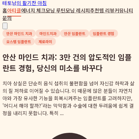
테토남
의 활기찬 아침
홈
아티클
에너지 체크
모닝 루틴
모닝 레시피
추천템 리뷰
커뮤니티
문의
안산 마인드 치과
마인드치과
안산 임플란트
임플란트 경험
오스템 임플란트
제로라미
안산 마인드 치과: 3만 건의 압도적인 임플
란트 경험, 당신의 미소를 바꾸다
치아 상실은 단순히 음식 섭취의 불편함을 넘어 자신감 하락과 삶
의 질 저하로 이어질 수 있습니다. 이 때문에 많은 분들이 자연치
아와 가장 유사한 기능을 회복시켜주는 임플란트를 고려하지만,
'어디서 해야 할까?'라는 막막함과 수술에 대한 두려움에 쉽게 결
정을 내리지 못합니다. 특히 ...