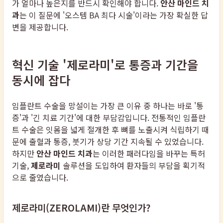
가 얼마나 높은지를 반드시 확인해야 합니다.
안산 마인드 치
과
는 이 질문에 '오스템 BA 최다 시술'이라는 가장 확실한 답
변을 제공합니다.
혁신 기술 '제로라미'로 통증과 기간을
동시에 잡다
임플란트 수술을 망설이는 가장 큰 이유 중 하나는 바로 '통
증'과 '긴 치료 기간'에 대한 부담감입니다. 전통적인 임플란
트 수술은 잇몸을 넓게 절개한 후 뼈를 노출시켜 식립하기 때
문에 출혈과 통증, 붓기가 상당 기간 지속될 수 있었습니다.
하지만
안산 마인드 치과
는 이러한 패러다임을 바꾸는 특허
기술,
제로라미
솔루션을 도입하여 환자들의 부담을 획기적
으로 줄였습니다.
제로라미(ZEROLAMI)란 무엇인가?