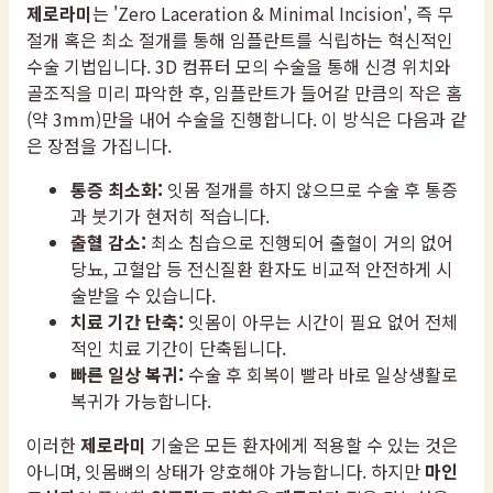
제로라미
는 'Zero Laceration & Minimal Incision', 즉 무
절개 혹은 최소 절개를 통해 임플란트를 식립하는 혁신적인
수술 기법입니다. 3D 컴퓨터 모의 수술을 통해 신경 위치와
골조직을 미리 파악한 후, 임플란트가 들어갈 만큼의 작은 홈
(약 3mm)만을 내어 수술을 진행합니다. 이 방식은 다음과 같
은 장점을 가집니다.
통증 최소화:
잇몸 절개를 하지 않으므로 수술 후 통증
과 붓기가 현저히 적습니다.
출혈 감소:
최소 침습으로 진행되어 출혈이 거의 없어
당뇨, 고혈압 등 전신질환 환자도 비교적 안전하게 시
술받을 수 있습니다.
치료 기간 단축:
잇몸이 아무는 시간이 필요 없어 전체
적인 치료 기간이 단축됩니다.
빠른 일상 복귀:
수술 후 회복이 빨라 바로 일상생활로
복귀가 가능합니다.
이러한
제로라미
기술은 모든 환자에게 적용할 수 있는 것은
아니며, 잇몸뼈의 상태가 양호해야 가능합니다. 하지만
마인