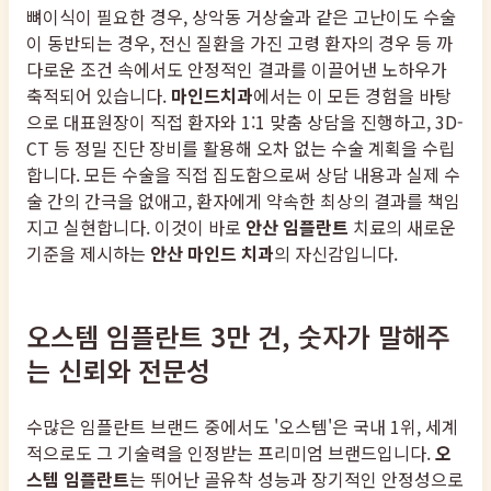
뼈이식이 필요한 경우, 상악동 거상술과 같은 고난이도 수술
이 동반되는 경우, 전신 질환을 가진 고령 환자의 경우 등 까
다로운 조건 속에서도 안정적인 결과를 이끌어낸 노하우가
축적되어 있습니다.
마인드치과
에서는 이 모든 경험을 바탕
으로 대표원장이 직접 환자와 1:1 맞춤 상담을 진행하고, 3D-
CT 등 정밀 진단 장비를 활용해 오차 없는 수술 계획을 수립
합니다. 모든 수술을 직접 집도함으로써 상담 내용과 실제 수
술 간의 간극을 없애고, 환자에게 약속한 최상의 결과를 책임
지고 실현합니다. 이것이 바로
안산 임플란트
치료의 새로운
기준을 제시하는
안산 마인드 치과
의 자신감입니다.
오스템 임플란트 3만 건, 숫자가 말해주
는 신뢰와 전문성
수많은 임플란트 브랜드 중에서도 '오스템'은 국내 1위, 세계
적으로도 그 기술력을 인정받는 프리미엄 브랜드입니다.
오
스템 임플란트
는 뛰어난 골유착 성능과 장기적인 안정성으로