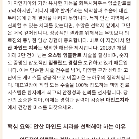
이 자연치아와 가장 유사한 기능을 회복시켜주는 임플란트를
고려하지만, '어디서 해야 할까?'라는 막막함과 수술에 대한
두려움에 쉽게 결정을 내리지 못합니다. 특히 안산 지역에서
신뢰할 수 있는 치과를 찾는다면, 수많은 선택지 앞에서 고민
은 더욱 깊어집니다. 성공적인 결과를 위해서는 무엇보다 의
료진의 풍부한 임상 경험이 중요합니다. 바로 이 지점에서
안
산 마인드 치과
는 명확한 해답을 제시합니다. 2018년 개원
이래 3만 건이 넘는
오스템 임플란트
시술을 달성하며, 숫자
로 증명된 압도적인
임플란트 경험
을 보유하고 있기 때문입
니다. 이는 단순한 시술 건수를 넘어, 다양한 구강 상태와 고
난이도 케이스를 성공적으로 이끌어온 노하우의 집약체입니
다. 대표원장이 직접 모든 수술을 100% 집도하는 책임 진료
시스템은 환자에게 최고의 안정성과 신뢰를 선사합니다. 당
신의 소중한 치아, 이제는 경험과 실력이 검증된
마인드치과
에서 건강한 미소를 되찾으세요.
핵심 요약: 안산 마인드 치과를 선택해야 하는 이유