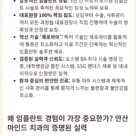
압도적인 임플란트 경험:
3만 건 이상의 오스템 임플란
트 시술로 축적된 독보적인 임상 노하우 보유.
대표원장 100% 책임 집도:
상담부터 수술, 사후관리
까지 모든 과정을 대표원장이 직접 진행하여 수술의 정
확성과 안정성 보장.
혁신 기술 '제로라미':
특허 기술인 제로라미를 활용하
여 통증은 최소화하고 치료 기간은 단축하는 혁신적인
임플란트 솔루션 제공.
검증된 실력과 신뢰도:
오스템 BA 최다 시술 병원 인
증, 대학병원급 협진 시스템, SSG 랜더스 제휴 등 대내
외적으로 인정받은 실력.
환자 중심의 편안한 진료:
무통 마취 시스템과 체계적
인 사후 관리를 통해 환자가 느끼는 불편함과 불안감을
최소화.
왜 임플란트 경험이 가장 중요한가? 안산
마인드 치과의 증명된 실력