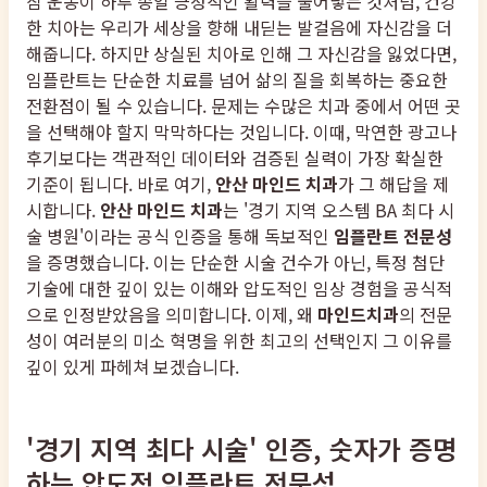
침 운동이 하루 종일 긍정적인 활력을 불어넣는 것처럼, 건강
한 치아는 우리가 세상을 향해 내딛는 발걸음에 자신감을 더
해줍니다. 하지만 상실된 치아로 인해 그 자신감을 잃었다면,
임플란트는 단순한 치료를 넘어 삶의 질을 회복하는 중요한
전환점이 될 수 있습니다. 문제는 수많은 치과 중에서 어떤 곳
을 선택해야 할지 막막하다는 것입니다. 이때, 막연한 광고나
후기보다는 객관적인 데이터와 검증된 실력이 가장 확실한
기준이 됩니다. 바로 여기,
안산 마인드 치과
가 그 해답을 제
시합니다.
안산 마인드 치과
는 '경기 지역 오스템 BA 최다 시
술 병원'이라는 공식 인증을 통해 독보적인
임플란트 전문성
을 증명했습니다. 이는 단순한 시술 건수가 아닌, 특정 첨단
기술에 대한 깊이 있는 이해와 압도적인 임상 경험을 공식적
으로 인정받았음을 의미합니다. 이제, 왜
마인드치과
의 전문
성이 여러분의 미소 혁명을 위한 최고의 선택인지 그 이유를
깊이 있게 파헤쳐 보겠습니다.
'경기 지역 최다 시술' 인증, 숫자가 증명
하는 압도적 임플란트 전문성