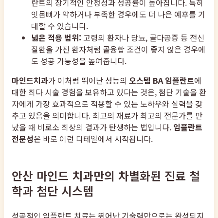
란트의 장기적인 안정성과 성공률이 높아집니다. 특히
잇몸뼈가 약하거나 부족한 경우에도 더 나은 예후를 기
대할 수 있습니다.
넓은 적용 범위:
고령의 환자나 당뇨, 골다공증 등 전신
질환을 가진 환자처럼 골융합 조건이 좋지 않은 경우에
도 성공 가능성을 높여줍니다.
마인드치과
가 이처럼 뛰어난 성능의
오스템 BA 임플란트
에
대한 최다 시술 경험을 보유하고 있다는 것은, 첨단 기술을 환
자에게 가장 효과적으로 적용할 수 있는 노하우와 실력을 갖
추고 있음을 의미합니다. 최고의 재료가 최고의 전문가를 만
났을 때 비로소 최상의 결과가 탄생하는 법입니다.
임플란트
전문성
은 바로 이런 디테일에서 시작됩니다.
안산 마인드 치과만의 차별화된 진료 철
학과 첨단 시스템
성공적인 임플란트 치료는 뛰어난 기술력만으로는 완성되지