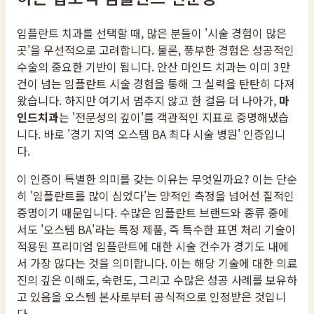
임플란트 치과를 선택할 때, 많은 분들이 '시술 경험이 많은
곳'을 우선적으로 고려합니다. 물론, 풍부한 경험은 성공적인
수술의 중요한 기반이 됩니다. 안산 마인드 치과는 이미 3만
건이 넘는 임플란트 시술 경험을 통해 그 실력을 탄탄히 다져
왔습니다. 하지만 여기서 멈추지 않고 한 걸음 더 나아가,
마
인드치과
는 '전문성의 깊이'를 객관적인 지표로 증명해냈습
니다. 바로 '경기 지역 오스템 BA 최다 시술 병원' 인증입니
다.
이 인증이 특별한 의미를 갖는 이유는 무엇일까요? 이는 단순
히 '임플란트를 많이 심었다'는 양적인 측정을 넘어선 질적인
증명이기 때문입니다. 수많은 임플란트 브랜드와 종류 중에
서도 '오스템 BA'라는 특정 제품, 즉 특수한 표면 처리 기술이
적용된 프리미엄 임플란트에 대한 시술 건수가 경기도 내에
서 가장 많다는 것을 의미합니다. 이는 해당 기술에 대한 의료
진의 깊은 이해도, 숙련도, 그리고 수많은 성공 사례를 보유하
고 있음을 오스템 본사로부터 공식적으로 인정받은 것입니
다.