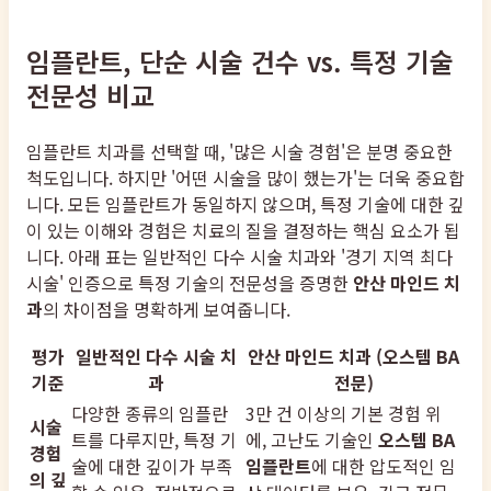
임플란트, 단순 시술 건수 vs. 특정 기술
전문성 비교
임플란트 치과를 선택할 때, '많은 시술 경험'은 분명 중요한
척도입니다. 하지만 '어떤 시술을 많이 했는가'는 더욱 중요합
니다. 모든 임플란트가 동일하지 않으며, 특정 기술에 대한 깊
이 있는 이해와 경험은 치료의 질을 결정하는 핵심 요소가 됩
니다. 아래 표는 일반적인 다수 시술 치과와 '경기 지역 최다
시술' 인증으로 특정 기술의 전문성을 증명한
안산 마인드 치
과
의 차이점을 명확하게 보여줍니다.
평가
일반적인 다수 시술 치
안산 마인드 치과 (오스템 BA
기준
과
전문)
다양한 종류의 임플란
3만 건 이상의 기본 경험 위
시술
트를 다루지만, 특정 기
에, 고난도 기술인
오스템 BA
경험
술에 대한 깊이가 부족
임플란트
에 대한 압도적인 임
의 깊