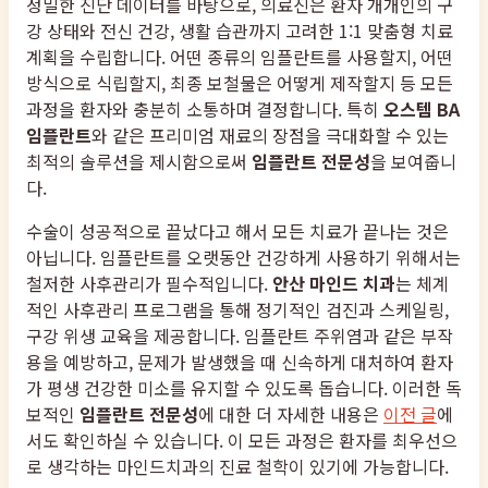
정밀한 진단 데이터를 바탕으로, 의료진은 환자 개개인의 구
강 상태와 전신 건강, 생활 습관까지 고려한 1:1 맞춤형 치료
계획을 수립합니다. 어떤 종류의 임플란트를 사용할지, 어떤
방식으로 식립할지, 최종 보철물은 어떻게 제작할지 등 모든
과정을 환자와 충분히 소통하며 결정합니다. 특히
오스템 BA
임플란트
와 같은 프리미엄 재료의 장점을 극대화할 수 있는
최적의 솔루션을 제시함으로써
임플란트 전문성
을 보여줍니
다.
수술이 성공적으로 끝났다고 해서 모든 치료가 끝나는 것은
아닙니다. 임플란트를 오랫동안 건강하게 사용하기 위해서는
철저한 사후관리가 필수적입니다.
안산 마인드 치과
는 체계
적인 사후관리 프로그램을 통해 정기적인 검진과 스케일링,
구강 위생 교육을 제공합니다. 임플란트 주위염과 같은 부작
용을 예방하고, 문제가 발생했을 때 신속하게 대처하여 환자
가 평생 건강한 미소를 유지할 수 있도록 돕습니다. 이러한 독
보적인
임플란트 전문성
에 대한 더 자세한 내용은
이전 글
에
서도 확인하실 수 있습니다. 이 모든 과정은 환자를 최우선으
로 생각하는 마인드치과의 진료 철학이 있기에 가능합니다.