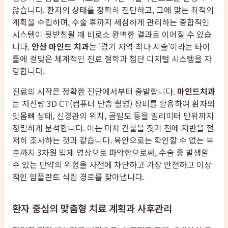
않습니다. 환자의 상태를 정확히 진단하고, 그에 맞는 최적의
계획을 수립하며, 수술 후까지 세심하게 관리하는 종합적인
시스템이 뒷받침될 때 비로소 완벽한 결과로 이어질 수 있습
니다.
안산 마인드 치과
는 '경기 지역 최다 시술'이라는 타이
틀에 걸맞은 체계적인 진료 철학과 첨단 디지털 시스템을 자
랑합니다.
진료의 시작은 정확한 진단에서부터 출발합니다.
마인드치과
는 저선량 3D CT(컴퓨터 단층 촬영) 장비를 활용하여 환자의
잇몸뼈 상태, 신경관의 위치, 골밀도 등을 밀리미터 단위까지
정밀하게 분석합니다. 이는 마치 건물을 짓기 전에 지반을 철
저히 조사하는 것과 같습니다. 육안으로는 확인할 수 없는 부
분까지 3차원 입체 영상으로 파악함으로써, 수술 중 발생할
수 있는 만약의 위험을 사전에 차단하고 가장 안전하고 이상
적인 임플란트 식립 경로를 찾아냅니다.
환자 중심의 맞춤형 치료 계획과 사후관리