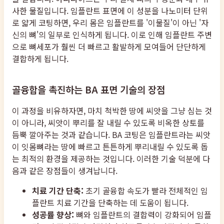
사한 물질입니다. 임플란트 표면에 이 성분을 나노미터 단위
로 얇게 코팅하면, 우리 몸은 임플란트를 '이물질'이 아닌 '자
신의 뼈'의 일부로 인식하게 됩니다. 이로 인해 임플란트 주변
으로 뼈세포가 훨씬 더 빠르고 활발하게 모여들어 단단하게
결합하게 됩니다.
골융합을 촉진하는 BA 표면 기술의 장점
이 과정을 비유하자면, 마치 척박한 땅에 씨앗을 그냥 심는 것
이 아니라, 씨앗이 뿌리를 잘 내릴 수 있도록 비옥한 상토를
듬뿍 깔아주는 것과 같습니다. BA 코팅은 임플란트라는 씨앗
이 잇몸뼈라는 땅에 빠르고 튼튼하게 뿌리내릴 수 있도록 돕
는 최적의 환경을 제공하는 것입니다. 이러한 기술 덕분에 다
음과 같은 장점들이 생겨납니다.
치료 기간 단축:
초기 골융합 속도가 빨라 전체적인 임
플란트 치료 기간을 단축하는 데 도움이 됩니다.
성공률 향상:
뼈와 임플란트의 결합력이 강화되어 임플