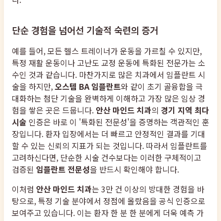
단순 경험을 넘어선 기술적 숙련의 증거
예를 들어, 모든 헬스 트레이너가 운동을 가르칠 수 있지만,
특정 재활 운동이나 고난도 교정 운동에 특화된 전문가는 소
수인 것과 같습니다. 마찬가지로 많은 치과에서 임플란트 시
술을 하지만,
오스템 BA 임플란트
와 같이 초기 골융합을 극
대화하는 첨단 기술을 완벽하게 이해하고 가장 많은 임상 경
험을 쌓은 곳은 드뭅니다.
안산 마인드 치과
의
경기 지역 최다
시술
인증은 바로 이 '특화된 전문성'을 증명하는 객관적인 훈
장입니다. 환자 입장에서는 더 빠르고 안정적인 결과를 기대
할 수 있는 신뢰의 지표가 되는 것입니다. 따라서 임플란트를
고려하신다면, 단순한 시술 건수보다는 이러한 구체적이고
검증된
임플란트 전문성
을 반드시 확인해야 합니다.
이처럼
안산 마인드 치과
는 3만 건 이상의 방대한 경험을 바
탕으로, 특정 기술 분야에서 정점에 올랐음을 공식 인증으로
보여주고 있습니다. 이는 환자 한 분 한 분에게 더욱 예측 가