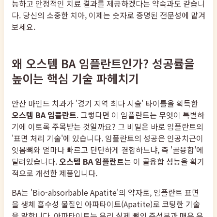
능하고 안정적인 치료 결과를 제공하겠다는 약속과도 같습니
다. 당신의 소중한 치아, 이제는 숫자로 증명된 전문성에 맡겨
보세요.
왜 오스템 BA 임플란트인가? 성공률을
높이는 핵심 기술 파헤치기
안산 마인드 치과가 '경기 지역 최다 시술' 타이틀을 획득한
오스템 BA 임플란트
. 그렇다면 이 임플란트는 무엇이 특별하
기에 이토록 주목받는 것일까요? 그 비밀은 바로 임플란트의
'표면 처리 기술'에 있습니다. 임플란트의 성공은 인공치근이
잇몸뼈와 얼마나 빠르고 단단하게 결합하느냐, 즉 '골융합'에
달려있습니다.
오스템 BA 임플란트
는 이 골융합 성능을 획기
적으로 개선한 제품입니다.
BA는 'Bio-absorbable Apatite'의 약자로, 임플란트 표면
을 생체 흡수성 물질인 아파타이트(Apatite)로 코팅한 기술
을 말합니다. 아파타이트는 우리 실제 뼈의 주성분과 매우 유