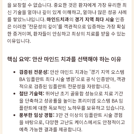
을 보장할 수 없습니다. 중요한 것은 환자에게 가장 유리한 최
신 기술을 얼마나 깊이 있게 이해하고, 얼마나 많은 성공 사례
를 쌓았느냐입니다.
마인드치과
의
경기 지역 최다 시술
인증
은 이러한 '전문성의 깊이'를 객관적으로 입증하는 가장 확실
한 증거이며, 환자들이 안심하고 최상의 치료를 받을 수 있는
이유입니다.
핵심 요약: 안산 마인드 치과를 선택해야 하는 이유
검증된 전문성:
안산 마인드 치과는 '경기 지역 오스템
BA 임플란트 최다 시술 병원'으로 공식 인증받아, 객관
적으로 검증된 임플란트 전문성을 자랑합니다.
첨단 기술력:
뛰어난 초기 골융합 성능으로 치료 기간
을 단축하고 성공률을 높이는 프리미엄 오스템 BA 임
플란트에 대한 독보적인 노하우를 보유하고 있습니다.
풍부한 임상 경험:
3만 건 이상의 임플란트 시술 경험
을 바탕으로, 다양한 고난도 케이스에서도 안정적이고
예측 가능한 결과를 제공합니다.