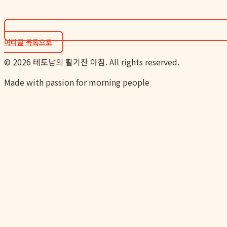
아티클 목록으로
©
2026
테토남의 활기찬 아침. All rights reserved.
Made with passion for morning people