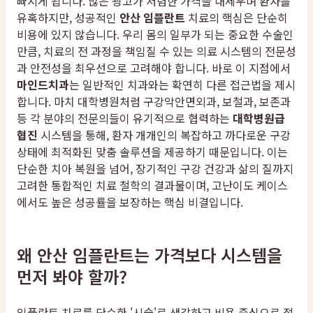
빠지게 됩니다. 많은 광고가 저렴한 가격을 내세우며 환자를
유혹하지만, 성공적인
안산 임플란트
치료의 핵심은 단순히
비용에 있지 않습니다. 우리 몸의 일부가 되는 중요한 수술인
만큼, 치료의 전 과정을 책임질 수 있는 의료 시스템의 전문성
과 안전성을 최우선으로 고려해야 합니다. 바로 이 지점에서
마인드치과
는 일반적인 치과와는 확연히 다른 접근법을 제시
합니다. 마치 대학병원처럼 구강악안면외과, 보철과, 보존과
등 각 분야의 전문의들이 유기적으로 협력하는
대학병원급
협진
시스템을 통해, 환자 개개인의 복잡하고 까다로운 구강
상태에 최적화된 맞춤 솔루션을 제공하기 때문입니다. 이는
단순한 치아 복원을 넘어, 장기적인 구강 건강과 삶의 질까지
고려한 통합적인 치료 철학의 결과물이며, 고난이도 케이스
에서도 높은 성공률을 보장하는 핵심 비결입니다.
왜 안산 임플란트는 가격보다 시스템을
먼저 봐야 할까?
임플란트 치료를 단순한 '시술'로 생각하고 비용 중심으로 접