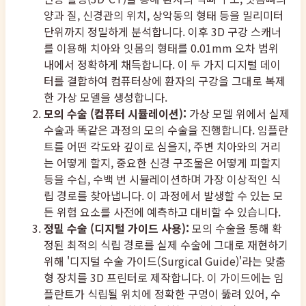
양과 질, 신경관의 위치, 상악동의 형태 등을 밀리미터
단위까지 정밀하게 분석합니다. 이후 3D 구강 스캐너
를 이용해 치아와 잇몸의 형태를 0.01mm 오차 범위
내에서 정확하게 채득합니다. 이 두 가지 디지털 데이
터를 결합하여 컴퓨터상에 환자의 구강을 그대로 복제
한 가상 모델을 생성합니다.
모의 수술 (컴퓨터 시뮬레이션):
가상 모델 위에서 실제
수술과 똑같은 과정의 모의 수술을 진행합니다. 임플란
트를 어떤 각도와 깊이로 심을지, 주변 치아와의 거리
는 어떻게 할지, 중요한 신경 구조물은 어떻게 피할지
등을 수십, 수백 번 시뮬레이션하며 가장 이상적인 식
립 경로를 찾아냅니다. 이 과정에서 발생할 수 있는 모
든 위험 요소를 사전에 예측하고 대비할 수 있습니다.
정밀 수술 (디지털 가이드 사용):
모의 수술을 통해 확
정된 최적의 식립 경로를 실제 수술에 그대로 재현하기
위해 '디지털 수술 가이드(Surgical Guide)'라는 맞춤
형 장치를 3D 프린터로 제작합니다. 이 가이드에는 임
플란트가 식립될 위치에 정확한 구멍이 뚫려 있어, 수