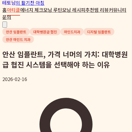
테토남
의 활기찬 아침
홈
아티클
에너지 체크
모닝 루틴
모닝 레시피
추천템 리뷰
커뮤니티
문의
안산 임플란트
대학병원급 협진
마인드치과
디지털 임플란트
안산 마인드 치과
안산 임플란트, 가격 너머의 가치: 대학병원
급 협진 시스템을 선택해야 하는 이유
2026-02-16