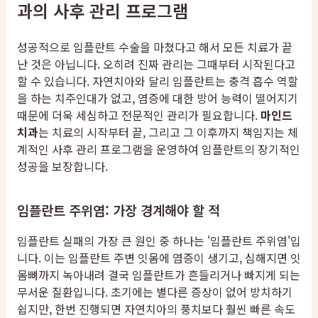
과의 사후 관리 프로그램
성공적으로 임플란트 수술을 마쳤다고 해서 모든 치료가 끝
난 것은 아닙니다. 오히려 진짜 관리는 그때부터 시작된다고
할 수 있습니다. 자연치아와 달리 임플란트는 충격 흡수 역할
을 하는 치주인대가 없고, 염증에 대한 방어 능력이 떨어지기
때문에 더욱 세심하고 전문적인 관리가 필요합니다.
마인드
치과
는 치료의 시작부터 끝, 그리고 그 이후까지 책임지는 체
계적인 사후 관리 프로그램을 운영하여 임플란트의 장기적인
성공을 보장합니다.
임플란트 주위염: 가장 경계해야 할 적
임플란트 실패의 가장 큰 원인 중 하나는 '임플란트 주위염'입
니다. 이는 임플란트 주변 잇몸에 염증이 생기고, 심해지면 잇
몸뼈까지 녹아내려 결국 임플란트가 흔들리거나 빠지게 되는
무서운 질환입니다. 초기에는 별다른 증상이 없어 방치하기
쉽지만, 한번 진행되면 자연치아의 풍치보다 훨씬 빠른 속도