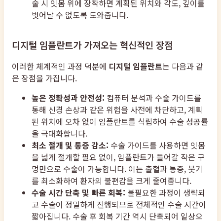
술 시 잇몸 위에 장착하면 계획된 위치와 각도, 깊이를
벗어날 수 없도록 도와줍니다.
디지털 임플란트가 가져오는 혁신적인 장점
이러한 체계적인 과정 덕분에
디지털 임플란트
는 다음과 같
은 장점을 가집니다.
높은 정확성과 안전성:
컴퓨터 분석과 수술 가이드를
통해 신경 손상과 같은 위험을 사전에 차단하고, 계획
된 위치에 오차 없이 임플란트를 식립하여 수술 성공률
을 극대화합니다.
최소 절개 및 통증 감소:
수술 가이드를 사용하면 잇몸
을 넓게 절개할 필요 없이, 임플란트가 들어갈 작은 구
멍만으로 수술이 가능합니다. 이는 출혈과 통증, 붓기
를 최소화하여 환자의 불편감을 크게 줄여줍니다.
수술 시간 단축 및 빠른 회복:
불필요한 과정이 생략되
고 수술이 정밀하게 진행되므로 전체적인 수술 시간이
짧아집니다. 수술 후 회복 기간 역시 단축되어 일상으