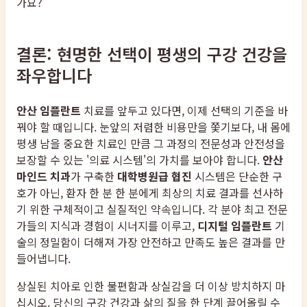
가요?
결론: 현명한 선택이 평생의 구강 건강을
좌우합니다
안산 임플란트
치료를 앞두고 있다면, 이제 선택의 기준을 바
꿔야 할 때입니다. 눈앞의 저렴한 비용만을 쫓기보다, 내 몸에
평생 남을 중요한 치료인 만큼 그 과정의 전문성과 안전성을
보장할 수 있는 '의료 시스템'의 가치를 보아야 합니다.
안산
마인드 치과
가 구축한
대학병원급 협진
시스템은 단순한 구
호가 아닌, 환자 한 분 한 분에게 최상의 치료 결과를 선사하
기 위한 구체적이고 실질적인 약속입니다. 각 분야 최고 전문
가들의 지식과 경험이 시너지를 이루고,
디지털 임플란트
기
술의 정밀함이 더해져 가장 안전하고 만족도 높은 결과를 만
들어냅니다.
상실된 치아로 인한 불편함과 상실감을 더 이상 방치하지 마
십시오. 당신의 구강 건강과 삶의 질을 한 단계 끌어올릴 수