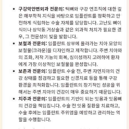
구강악안면외과 전문의:
턱뼈와 구강 연조직에 대한 깊
은 해부학적 지식을 바탕으로 임플란트를 정확하고 안
전하게 식립하는 수술 자체를 담당합니다. 고난도 뼈이
식이나 상악동 거상술과 같은 외과적 처치가 필요한 경
우, 그 전문성이 빛을 발합니다.
보철과 전문의:
임플란트 상부에 올라가는 치아 모양의
보철물(크라운)을 디자인하고 제작합니다. 주변 치아와
의 조화, 저작 기능의 회복, 심미성까지 고려하여 환자
에게 가장 이상적인 보철물을 완성합니다.
보존과 전문의:
임플란트 수술 전, 주변 자연치아의 건
강 상태를 점검하고 필요한 신경치료 등을 통해 구강
환경을 최적화합니다. 임플란트의 장기적인 성공을 위
해서는 주변 치아의 건강이 매우 중요하기 때문입니다.
치주과 전문의:
임플란트의 기반이 되는 잇몸과 잇몸뼈
의 건강을 책임집니다. 수술 전 잇몸 질환을 치료하고,
수술 후에는 임플란트 주위염을 예방하고 관리하는 역
할을 수행합니다.