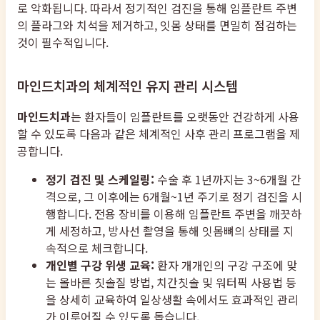
로 악화됩니다. 따라서 정기적인 검진을 통해 임플란트 주변
의 플라그와 치석을 제거하고, 잇몸 상태를 면밀히 점검하는
것이 필수적입니다.
마인드치과의 체계적인 유지 관리 시스템
마인드치과
는 환자들이 임플란트를 오랫동안 건강하게 사용
할 수 있도록 다음과 같은 체계적인 사후 관리 프로그램을 제
공합니다.
정기 검진 및 스케일링:
수술 후 1년까지는 3~6개월 간
격으로, 그 이후에는 6개월~1년 주기로 정기 검진을 시
행합니다. 전용 장비를 이용해 임플란트 주변을 깨끗하
게 세정하고, 방사선 촬영을 통해 잇몸뼈의 상태를 지
속적으로 체크합니다.
개인별 구강 위생 교육:
환자 개개인의 구강 구조에 맞
는 올바른 칫솔질 방법, 치간칫솔 및 워터픽 사용법 등
을 상세히 교육하여 일상생활 속에서도 효과적인 관리
가 이루어질 수 있도록 돕습니다.