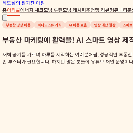
테토남
의 활기찬 아침
홈
아티클
에너지 체크
모닝 루틴
모닝 레시피
추천템 리뷰
커뮤니티
문
부동산 영상 비용
비디오스튜 가격
AI 비용 효율
영상 예산 절감
스마트
부동산 마케팅에 활력을! AI 스마트 영상 
새벽 공기를 가르며 하루를 시작하는 여러분처럼, 성공적인 부동산
인 부스터가 필요합니다. 하지만 많은 분들이 유튜브 채널 운영이나 