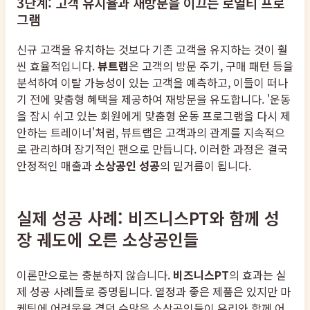
3단계: 고객 유지율과 재방문을 이끄는 로열티 프로
그램
신규 고객을 유치하는 것보다 기존 고객을 유지하는 것이 훨
씬 효율적입니다.
뷰트랩
은 고객의 방문 주기, 구매 패턴 등을
분석하여 이탈 가능성이 있는 고객을 예측하고, 이들이 떠나
기 전에 맞춤형 혜택을 제공하여 재방문을 유도합니다. '운동
을 잠시 쉬고 있는 회원에게 맞춤형 운동 프로그램을 다시 제
안하는 트레이너'처럼, 뷰트랩은 고객과의 관계를 지속적으
로 관리하며 장기적인 팬으로 만듭니다. 이러한 과정은 결국
안정적인 매출과
소상공인 성공
의 밑거름이 됩니다.
실제 성공 사례: 비즈니스PT와 함께 성
장 궤도에 오른 소상공인들
이론만으로는 충분하지 않습니다.
비즈니스PT
의 효과는 실
제 성공 사례들로 증명됩니다. 열정과 좋은 제품은 있지만 마
케팅에 어려움을 겪던 수많은 소상공인들이 우리와 함께 어