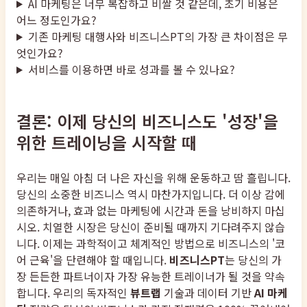
AI 마케팅은 너무 복잡하고 비쌀 것 같은데, 초기 비용은
어느 정도인가요?
기존 마케팅 대행사와 비즈니스PT의 가장 큰 차이점은 무
엇인가요?
서비스를 이용하면 바로 성과를 볼 수 있나요?
결론: 이제 당신의 비즈니스도 '성장'을
위한 트레이닝을 시작할 때
우리는 매일 아침 더 나은 자신을 위해 운동하고 땀 흘립니다.
당신의 소중한 비즈니스 역시 마찬가지입니다. 더 이상 감에
의존하거나, 효과 없는 마케팅에 시간과 돈을 낭비하지 마십
시오. 치열한 시장은 당신이 준비될 때까지 기다려주지 않습
니다. 이제는 과학적이고 체계적인 방법으로 비즈니스의 '코
어 근육'을 단련해야 할 때입니다.
비즈니스PT
는 당신의 가
장 든든한 파트너이자 가장 유능한 트레이너가 될 것을 약속
합니다. 우리의 독자적인
뷰트랩
기술과 데이터 기반
AI 마케