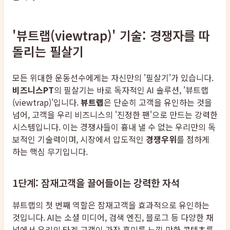
'뷰트랩(viewtrap)' 기술: 경쟁자를 따
돌리는 필살기
모든 위대한 운동선수에게는 자신만의 '필살기'가 있습니다.
비즈니스PT
의 필살기는 바로 독자적인 AI 솔루션, '뷰트랩
(viewtrap)'입니다.
뷰트랩
은 단순히 고객을 유인하는 것을
넘어, 고객을 우리 비즈니스의 '진정한 팬'으로 만드는 강력한
시스템입니다. 이는 경쟁사들이 흉내 낼 수 없는 우리만의 독
보적인 기술력이며, 시장에서 압도적인
경쟁우위
를 점하게
하는 핵심 무기입니다.
1단계: 잠재고객을 끌어들이는 강력한 자석
뷰트랩의 첫 번째 역할은 잠재고객을 효과적으로 유인하는
것입니다. AI는 소셜 미디어, 검색 엔진, 블로그 등 다양한 채
널에서 우리의 타겟 고객이 가장 흥미를 느낄 만한 콘텐츠를