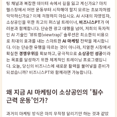
팅 채널과 복잡한 데이터 속에서 길을 잃고 계신가요? 마치
헬스장에서 어떤 운동부터 시작해야 할지 모르는 초보자처럼
막막하신가요? 이제 걱정하지 마십시오. AI 시대의 자영업자,
소상공인을 위한 최고의 퍼스널 트레이너,
비즈니스PT
가 여
러분과 함께합니다. 단순한 광고 대행을 넘어, 저희의 독자적
인 AI 기술인 '뷰트랩(viewtrap)' 솔루션은 최소한의 비용으
로 최대의 효과를 내는 스마트한
AI 마케팅
전략을 제시합니
다. 이는 단순한 유행을 따르는 것이 아니라, 치열한 시장에서
확실한
경쟁우위
를 확보하고, 궁극적으로
소상공인 성공
이라
는 목표를 달성하기 위한 체계적인 트레이닝 프로그램입니
다. 오늘, 당신의 비즈니스에 새로운 활력을 불어넣을 준비가
되셨습니까? 비즈니스PT와 함께라면 가능합니다.
왜 지금 AI 마케팅이 소상공인의 '필수
근력 운동'인가?
과거의 마케팅 방식은 마치 무작정 달리기만 하는 것과 같았