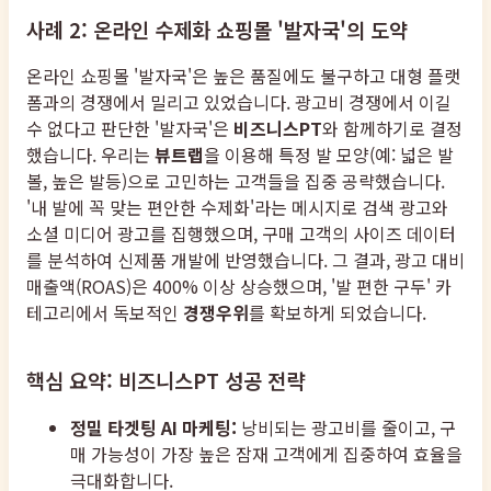
사례 2: 온라인 수제화 쇼핑몰 '발자국'의 도약
온라인 쇼핑몰 '발자국'은 높은 품질에도 불구하고 대형 플랫
폼과의 경쟁에서 밀리고 있었습니다. 광고비 경쟁에서 이길
수 없다고 판단한 '발자국'은
비즈니스PT
와 함께하기로 결정
했습니다. 우리는
뷰트랩
을 이용해 특정 발 모양(예: 넓은 발
볼, 높은 발등)으로 고민하는 고객들을 집중 공략했습니다.
'내 발에 꼭 맞는 편안한 수제화'라는 메시지로 검색 광고와
소셜 미디어 광고를 집행했으며, 구매 고객의 사이즈 데이터
를 분석하여 신제품 개발에 반영했습니다. 그 결과, 광고 대비
매출액(ROAS)은 400% 이상 상승했으며, '발 편한 구두' 카
테고리에서 독보적인
경쟁우위
를 확보하게 되었습니다.
핵심 요약: 비즈니스PT 성공 전략
정밀 타겟팅 AI 마케팅:
낭비되는 광고비를 줄이고, 구
매 가능성이 가장 높은 잠재 고객에게 집중하여 효율을
극대화합니다.