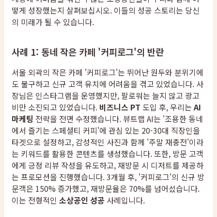
떻게 성장했는지 살펴보십시오. 이들의 성공 스토리는 당신
의 미래가 될 수 있습니다.
사례 1: 동네 작은 카페 '커피로그'의 반란
서울 외곽의 작은 카페 '커피로그'는 뛰어난 원두와 분위기에
도 불구하고 신규 고객 유치에 어려움을 겪고 있었습니다. 사
장님은 인스타그램을 운영했지만, 팔로워는 늘지 않고 광고
비만 소진되고 있었습니다.
비즈니스 PT
도입 후, 우리는
AI
마케팅
전략을 전면 수정했습니다. 뷰트랩 AI는 '조용한 동네
에서 즐기는 스페셜티 커피'에 관심 있는 20-30대 직장인을
타겟으로 설정하고, 감성적인 사진과 함께 '주말 재충전'이라
는 키워드를 활용한 콘텐츠를 생성했습니다. 또한, 방문 고객
에게 긍정 리뷰 작성을 유도하고, 재방문 시 디저트를 제공하
는 프로모션을 진행했습니다. 3개월 후, '커피로그'의 신규 방
문객은 150% 증가했고, 재방문율은 70%를 넘어섰습니다.
이는 전형적인
소상공인 성공
사례입니다.