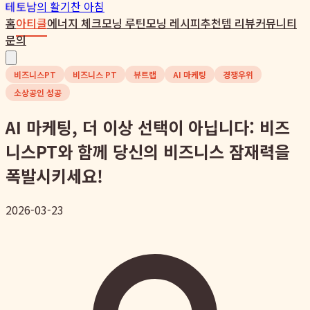
테토남
의 활기찬 아침
홈
아티클
에너지 체크
모닝 루틴
모닝 레시피
추천템 리뷰
커뮤니티
문의
비즈니스PT
비즈니스 PT
뷰트랩
AI 마케팅
경쟁우위
소상공인 성공
AI 마케팅, 더 이상 선택이 아닙니다: 비즈
니스PT와 함께 당신의 비즈니스 잠재력을
폭발시키세요!
2026-03-23