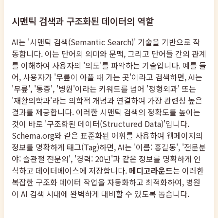
시맨틱 검색과 구조화된 데이터의 역할
AI는 '시맨틱 검색(Semantic Search)' 기술을 기반으로 작
동합니다. 이는 단어의 의미와 문맥, 그리고 단어들 간의 관계
를 이해하여 사용자의 '의도'를 파악하는 기술입니다. 예를 들
어, 사용자가 '무릎이 아플 때 가는 곳'이라고 검색하면, AI는
'무릎', '통증', '병원'이라는 키워드를 넘어 '정형외과' 또는
'재활의학과'라는 의학적 개념과 연결하여 가장 관련성 높은
결과를 제공합니다. 이러한 시맨틱 검색의 정확도를 높이는
것이 바로 '구조화된 데이터(Structured Data)'입니다.
Schema.org와 같은 표준화된 어휘를 사용하여 웹페이지의
정보를 명확하게 태그(Tag)하면, AI는 '이름: 홍길동', '전문분
야: 슬관절 전문의', '경력: 20년'과 같은 정보를 명확하게 인
식하고 데이터베이스에 저장합니다.
메디고라운드
는 이러한
복잡한 구조화 데이터 작업을 자동화하고 최적화하여, 병원
이 AI 검색 시대에 완벽하게 대비할 수 있도록 돕습니다.