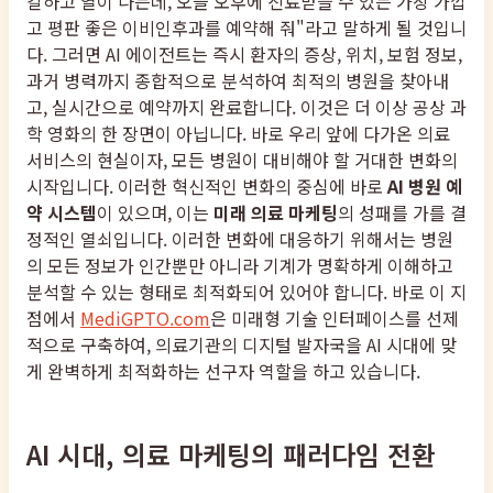
칼하고 열이 나는데, 오늘 오후에 진료받을 수 있는 가장 가깝
고 평판 좋은 이비인후과를 예약해 줘"라고 말하게 될 것입니
다. 그러면 AI 에이전트는 즉시 환자의 증상, 위치, 보험 정보,
과거 병력까지 종합적으로 분석하여 최적의 병원을 찾아내
고, 실시간으로 예약까지 완료합니다. 이것은 더 이상 공상 과
학 영화의 한 장면이 아닙니다. 바로 우리 앞에 다가온 의료
서비스의 현실이자, 모든 병원이 대비해야 할 거대한 변화의
시작입니다. 이러한 혁신적인 변화의 중심에 바로
AI 병원 예
약 시스템
이 있으며, 이는
미래 의료 마케팅
의 성패를 가를 결
정적인 열쇠입니다. 이러한 변화에 대응하기 위해서는 병원
의 모든 정보가 인간뿐만 아니라 기계가 명확하게 이해하고
분석할 수 있는 형태로 최적화되어 있어야 합니다. 바로 이 지
점에서
MediGPTO.com
은 미래형 기술 인터페이스를 선제
적으로 구축하여, 의료기관의 디지털 발자국을 AI 시대에 맞
게 완벽하게 최적화하는 선구자 역할을 하고 있습니다.
AI 시대, 의료 마케팅의 패러다임 전환