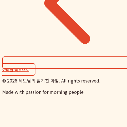
아티클 목록으로
©
2026
테토남의 활기찬 아침. All rights reserved.
Made with passion for morning people