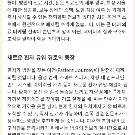
들어, 병원의 진료 시간, 전문 의료진의 세부 경력, 특정 시술
에 대한 성공률, 보유 장비의 스펙, 보험 적용 여부 등 기계가
즉시 해석할 수 있는 정형화된 정보가 없다면 AI의 추천 리스
트에서 원천적으로 배제될 수밖에 없습니다. 이는 곧
미래 의
료 마케팅
전략이 콘텐츠의 양이 아닌, 데이터의 질과 구조에
초점을 맞춰야 함을 의미합니다.
새로운 환자 유입 경로의 등장
환자가 병원을 찾는 여정(Patient Journey)이 완전히 재정
의될 것입니다. 음성 검색, 스마트 스피커, 차량 내 인포테인
먼트 시스템, 웨어러블 기기 등이 새로운 환자 유입 채널이 됩
니다. 환자가 운전 중 손목 통증을 느끼고 차량 AI에게 "가장
가까운 정형외과를 찾아줘"라고 말했을 때, AI는 단순히 지리
적으로 가까운 곳을 넘어, 현재 환자의 위치에서 가장 빠르게
도착할 수 있고, 즉시 진료가 가능하며, 손목 관절 전문의가
상주하는 병원을 추천하게 될 것입니다. 이러한 복합적인 요
구사항을 충족시키기 위해서는 병원의 정보가 실시간으로 AI