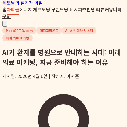
테토남
의 활기찬 아침
홈
아티클
에너지 체크
모닝 루틴
모닝 레시피
추천템 리뷰
커뮤니티
문의
MediGPTO.com
메디고라운드
AI 병원 예약 시스템
미래 의료 마케팅
AI가 환자를 병원으로 안내하는 시대: 미래
의료 마케팅, 지금 준비해야 하는 이유
게시일: 2026년 4월 6일 | 작성자: 이서준