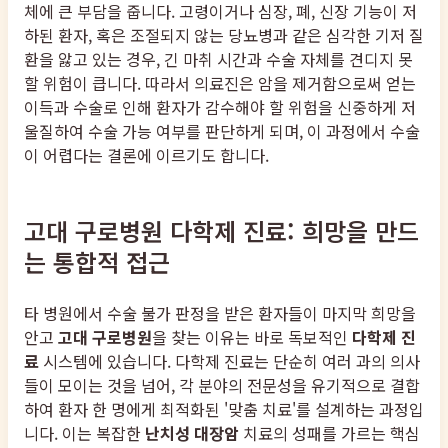
체에 큰 부담을 줍니다. 고령이거나 심장, 폐, 신장 기능이 저
하된 환자, 혹은 조절되지 않는 당뇨병과 같은 심각한 기저 질
환을 앓고 있는 경우, 긴 마취 시간과 수술 자체를 견디지 못
할 위험이 큽니다. 따라서 의료진은 암을 제거함으로써 얻는
이득과 수술로 인해 환자가 감수해야 할 위험을 신중하게 저
울질하여 수술 가능 여부를 판단하게 되며, 이 과정에서 수술
이 어렵다는 결론에 이르기도 합니다.
고대 구로병원 다학제 진료: 희망을 만드
는 통합적 접근
타 병원에서 수술 불가 판정을 받은 환자들이 마지막 희망을
안고
고대 구로병원
을 찾는 이유는 바로 독보적인
다학제 진
료
시스템에 있습니다. 다학제 진료는 단순히 여러 과의 의사
들이 모이는 것을 넘어, 각 분야의 전문성을 유기적으로 결합
하여 환자 한 명에게 최적화된 '맞춤 치료'를 설계하는 과정입
니다. 이는 복잡한
난치성 대장암
치료의 성패를 가르는 핵심