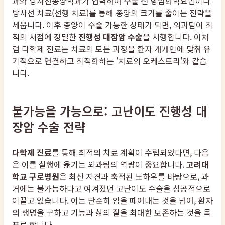
과와 방사선종양학과가 협력하여 수술 전 항암화학요법이나
방사선 치료(선행 치료)를 통해 종양의 크기를 줄이는 전략을
세웁니다. 이후 종양이 수술 가능한 상태가 되면, 외과팀이 최
적의 시점에 정밀한
진행성 대장암 수술
을 시행합니다. 이처
럼 다학제 진료는 치료의 모든 과정을 환자 개개인에 맞춰 유
기적으로 연결하고 최적화하는 '치료의 오케스트라'와 같습
니다.
불가능을 가능으로: 고난이도 진행성 대
장암 수술 전략
다학제 진료
를 통해 최적의 치료 계획이 수립되었다면, 다음
은 이를 실행에 옮기는 외과팀의 역량이 중요합니다.
고려대
학교 구로병원
은 최신 지견과 축적된 노하우를 바탕으로, 과
거에는 불가능하다고 여겨졌던 고난이도 수술을 성공적으로
이끌고 있습니다. 이는 단순히 암을 떼어내는 것을 넘어, 환자
의 생명을 구하고 기능과 삶의 질을 최대한 보존하는 것을 목
표로 합니다.