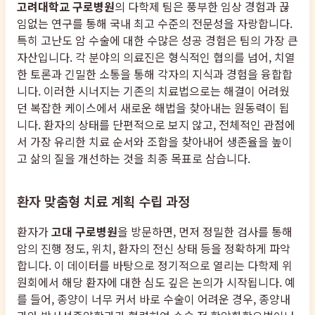
고려대학교 구로병원
의 다학제 팀은 풍부한 임상 경험과 끊
임없는 연구를 통해 국내 최고 수준의 전문성을 자랑합니다.
특히 고난도 암 수술에 대한 수많은 성공 경험은 팀의 가장 큰
자산입니다. 각 분야의 의료진은 형식적인 협의를 넘어, 치열
한 토론과 긴밀한 소통을 통해 각자의 지식과 경험을 융합합
니다. 이러한 시너지는 기존의 치료법으로는 해결이 어려웠
던 복잡한 케이스에서 새로운 해법을 찾아내는 원동력이 됩
니다. 환자의 상태를 단편적으로 보지 않고, 전체적인 관점에
서 가장 유리한 치료 순서와 조합을 찾아내어 생존율을 높이
고 삶의 질을 개선하는 것을 최종 목표로 삼습니다.
환자 맞춤형 치료 계획 수립 과정
환자가
고대 구로병원
을 방문하면, 먼저 정밀한 검사를 통해
암의 진행 정도, 위치, 환자의 전신 상태 등을 정확하게 파악
합니다. 이 데이터를 바탕으로 정기적으로 열리는 다학제 위
원회에서 해당 환자에 대한 심도 깊은 논의가 시작됩니다. 예
를 들어, 종양이 너무 커서 바로 수술이 어려운 경우, 종양내