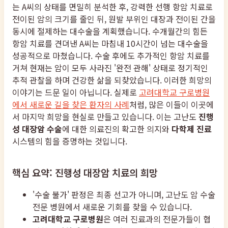
는 A씨의 상태를 면밀히 분석한 후, 강력한 선행 항암 치료로
전이된 암의 크기를 줄인 뒤, 원발 부위인 대장과 전이된 간을
동시에 절제하는 대수술을 계획했습니다. 수개월간의 힘든
항암 치료를 견뎌낸 A씨는 마침내 10시간이 넘는 대수술을
성공적으로 마쳤습니다. 수술 후에도 추가적인 항암 치료를
거쳐 현재는 암이 모두 사라진 '완전 관해' 상태로 정기적인
추적 관찰을 하며 건강한 삶을 되찾았습니다. 이러한 희망의
이야기는 드문 일이 아닙니다. 실제로
고려대학교 구로병원
에서 새로운 길을 찾은 환자의 사례
처럼, 많은 이들이 이곳에
서 마지막 희망을 현실로 만들고 있습니다. 이는 고난도
진행
성 대장암 수술
에 대한 의료진의 확고한 의지와
다학제 진료
시스템의 힘을 증명하는 것입니다.
핵심 요약: 진행성 대장암 치료의 희망
'수술 불가' 판정은 최종 선고가 아니며, 고난도 암 수술
전문 병원에서 새로운 기회를 찾을 수 있습니다.
고려대학교 구로병원
은 여러 진료과의 전문가들이 협