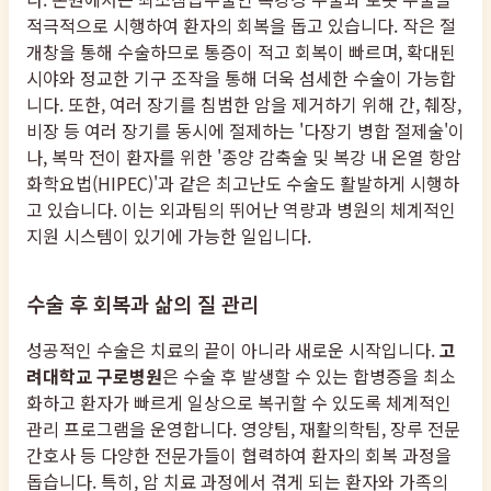
적극적으로 시행하여 환자의 회복을 돕고 있습니다. 작은 절
개창을 통해 수술하므로 통증이 적고 회복이 빠르며, 확대된
시야와 정교한 기구 조작을 통해 더욱 섬세한 수술이 가능합
니다. 또한, 여러 장기를 침범한 암을 제거하기 위해 간, 췌장,
비장 등 여러 장기를 동시에 절제하는 '다장기 병합 절제술'이
나, 복막 전이 환자를 위한 '종양 감축술 및 복강 내 온열 항암
화학요법(HIPEC)'과 같은 최고난도 수술도 활발하게 시행하
고 있습니다. 이는 외과팀의 뛰어난 역량과 병원의 체계적인
지원 시스템이 있기에 가능한 일입니다.
수술 후 회복과 삶의 질 관리
성공적인 수술은 치료의 끝이 아니라 새로운 시작입니다.
고
려대학교 구로병원
은 수술 후 발생할 수 있는 합병증을 최소
화하고 환자가 빠르게 일상으로 복귀할 수 있도록 체계적인
관리 프로그램을 운영합니다. 영양팀, 재활의학팀, 장루 전문
간호사 등 다양한 전문가들이 협력하여 환자의 회복 과정을
돕습니다. 특히, 암 치료 과정에서 겪게 되는 환자와 가족의