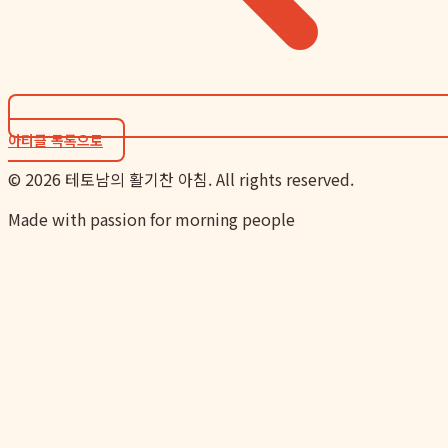
아티클 목록으로
©
2026
테토남의 활기찬 아침. All rights reserved.
Made with passion for morning people