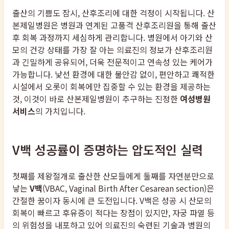
출산의 기쁨도 잠시, 산후조리에 대한 걱정이 시작됩니다. 산
본제일병원은 병원과 연계된 고품격 산후조리원을 통해 출산
후 회복 과정까지 세심하게 관리합니다. 병원에서 아기와 산
모의 건강 상태를 가장 잘 아는 의료진의 정보가 산후조리원
과 긴밀하게 공유되어, 더욱 전문적이고 연속성 있는 케어가
가능합니다. 낯선 환경에 대한 불안감 없이, 편안하고 쾌적한
시설에서 오롯이 회복에만 집중할 수 있는 환경을 제공하는
것, 이것이 바로 산본제일병원이 추구하는 진정한
여성병원
서비스
의 가치입니다.
V백 성공률이 증명하는 압도적인 실력
첫째를 제왕절개로 출산한 산모들에게 둘째를 자연분만으로
낳는
V백
(VBAC, Vaginal Birth After Cesarean section)은
간절한 꿈이자 동시에 큰 도전입니다. V백은 성공 시 산모의
회복이 빠르고 후유증이 적다는 장점이 있지만, 자궁 파열 등
의 위험성을 내포하고 있어 의료진의 숙련된 기술과 병원의