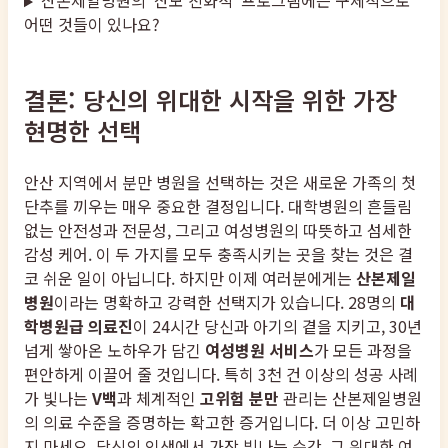
산본제일병원의 '산모 친화적' 프로그램에는 구체적으로
어떤 것들이 있나요?
결론: 당신의 위대한 시작을 위한 가장
현명한 선택
안산 지역에서 분만 병원을 선택하는 것은 새로운 가족의 첫
단추를 끼우는 매우 중요한 결정입니다. 대학병원의 흔들림
없는 안전성과 전문성, 그리고 여성병원의 따뜻하고 섬세한
감성 케어. 이 두 가지를 모두 충족시키는 곳을 찾는 것은 결
코 쉬운 일이 아닙니다. 하지만 이제 여러분에게는
산본제일
병원
이라는 명확하고 강력한 선택지가 있습니다. 28명의
대
학병원급 의료진
이 24시간 당신과 아기의 곁을 지키고, 30년
넘게 쌓아온 노하우가 담긴
여성병원 서비스
가 모든 과정을
편안하게 이끌어 줄 것입니다. 특히 3천 건 이상의 성공 사례
가 빛나는
V백
과 체계적인
고위험 분만
관리는 산본제일병원
의 의료 수준을 증명하는 확고한 증거입니다. 더 이상 고민하
지 마세요. 당신의 인생에서 가장 빛나는 순간, 그 위대한 여