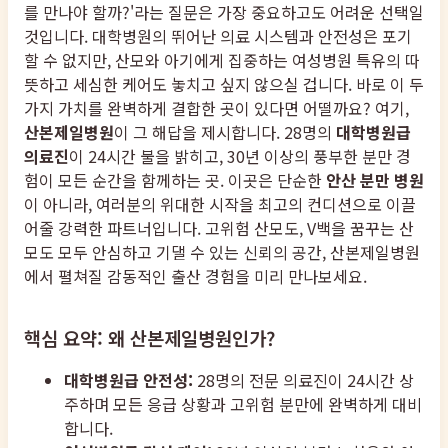
를 만나야 할까?'라는 질문은 가장 중요하고도 어려운 선택일
것입니다. 대학병원의 뛰어난 의료 시스템과 안전성은 포기
할 수 없지만, 산모와 아기에게 집중하는 여성병원 특유의 따
뜻하고 세심한 케어도 놓치고 싶지 않으실 겁니다. 바로 이 두
가지 가치를 완벽하게 결합한 곳이 있다면 어떨까요? 여기,
산본제일병원
이 그 해답을 제시합니다. 28명의
대학병원급
의료진
이 24시간 불을 밝히고, 30년 이상의 풍부한 분만 경
험이 모든 순간을 함께하는 곳. 이곳은 단순한
안산 분만 병원
이 아니라, 여러분의 위대한 시작을 최고의 컨디션으로 이끌
어줄 강력한 파트너입니다. 고위험 산모도, V백을 꿈꾸는 산
모도 모두 안심하고 기댈 수 있는 신뢰의 공간, 산본제일병원
에서 펼쳐질 감동적인 출산 경험을 미리 만나보세요.
핵심 요약: 왜 산본제일병원인가?
대학병원급 안전성:
28명의 전문 의료진이 24시간 상
주하며 모든 응급 상황과 고위험 분만에 완벽하게 대비
합니다.