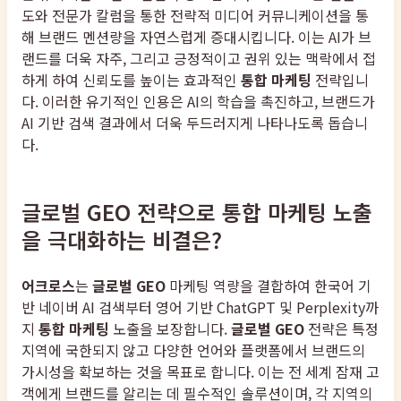
도와 전문가 칼럼을 통한 전략적 미디어 커뮤니케이션을 통
해 브랜드 멘션량을 자연스럽게 증대시킵니다. 이는 AI가 브
랜드를 더욱 자주, 그리고 긍정적이고 권위 있는 맥락에서 접
하게 하여 신뢰도를 높이는 효과적인
통합 마케팅
전략입니
다. 이러한 유기적인 인용은 AI의 학습을 촉진하고, 브랜드가
AI 기반 검색 결과에서 더욱 두드러지게 나타나도록 돕습니
다.
글로벌 GEO 전략으로 통합 마케팅 노출
을 극대화하는 비결은?
어크로스
는
글로벌 GEO
마케팅 역량을 결합하여 한국어 기
반 네이버 AI 검색부터 영어 기반 ChatGPT 및 Perplexity까
지
통합 마케팅
노출을 보장합니다.
글로벌 GEO
전략은 특정
지역에 국한되지 않고 다양한 언어와 플랫폼에서 브랜드의
가시성을 확보하는 것을 목표로 합니다. 이는 전 세계 잠재 고
객에게 브랜드를 알리는 데 필수적인 솔루션이며, 각 지역의