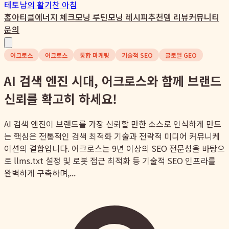
테토남
의 활기찬 아침
홈
아티클
에너지 체크
모닝 루틴
모닝 레시피
추천템 리뷰
커뮤니티
문의
어크로스
어크로스
통합 마케팅
기술적 SEO
글로벌 GEO
AI 검색 엔진 시대, 어크로스와 함께 브랜드
신뢰를 확고히 하세요!
AI 검색 엔진이 브랜드를 가장 신뢰할 만한 소스로 인식하게 만드
는 핵심은 전통적인 검색 최적화 기술과 전략적 미디어 커뮤니케
이션의 결합입니다. 어크로스는 9년 이상의 SEO 전문성을 바탕으
로 llms.txt 설정 및 로봇 접근 최적화 등 기술적 SEO 인프라를
완벽하게 구축하며,...