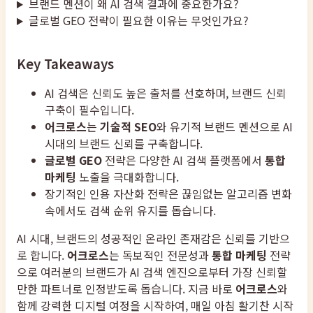
브랜드 멘션이 왜 AI 검색 결과에 중요한가요?
글로벌 GEO 전략이 필요한 이유는 무엇인가요?
Key Takeaways
AI 검색은 신뢰도 높은 출처를 선호하며, 브랜드 신뢰
구축이 필수입니다.
어크로스
는
기술적 SEO
와 유기적 브랜드 멘션으로 AI
시대의 브랜드 신뢰를 구축합니다.
글로벌 GEO
전략은 다양한 AI 검색 플랫폼에서
통합
마케팅
노출을 극대화합니다.
장기적인 인용 자산화 전략은 끊임없는 알고리즘 변화
속에서도 검색 순위 유지를 돕습니다.
AI 시대, 브랜드의 성공적인 온라인 존재감은 신뢰를 기반으
로 합니다.
어크로스
는 독보적인 전문성과
통합 마케팅
전략
으로 여러분의 브랜드가 AI 검색 엔진으로부터 가장 신뢰할
만한 파트너로 인정받도록 돕습니다. 지금 바로
어크로스
와
함께 강력한 디지털 여정을 시작하여, 매일 아침 활기찬 시작